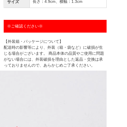
長さ：4.9cm、横幅：1.3cm
サイズ
※ご確認ください※
【外装箱・パッケージについて】
配送時の影響等により、外装（箱・袋など）に破損が生
じる場合がございます。 商品本体の品質やご使用に問題
がない場合には、外装破損を理由とした返品・交換は承
っておりませんので、あらかじめご了承ください。