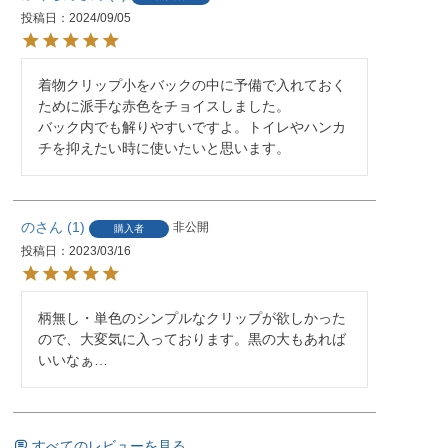
投稿日
2024/09/05
着物クリップ小をバックの中に予備で入れておく
ために派手な赤色をチョイスしました。

バック内でも解りやすいですよ。トイレやハンカ
チを抑えたい時に使いたいと思います。
の
1
非公開
購入者
投稿日
2023/03/16
柄無し・単色のシンプルなクリップが欲しかった
ので、大変気に入っております。黒の大もあれば
いいなぁ…
すべてのレビューを見る