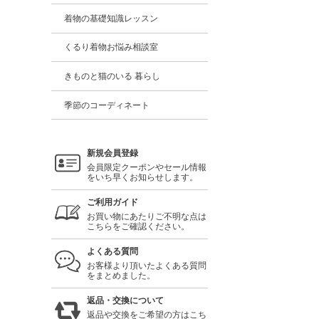
着物の基礎知識レッスン
くるり着物お悩み相談室
きものと猫のいる 暮らし
季節のコーディネート
新規会員登録
会員限定クーポンやセール情報
をいち早くお知らせします。
ご利用ガイド
お買い物にあたりご不明な点は
こちらをご確認ください。
よくある質問
お客様より頂いたよくある質問
をまとめました。
返品・交換について
返品や交換をご希望の方はこち