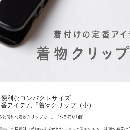
に便利なコンパクトサイズ
定番アイテム「着物クリップ（小）」
ると便利な着物クリップです。（バラ売り1個）
背中心で長襦袢と着物の衿がずれないように留めておき、綺麗な衿元に