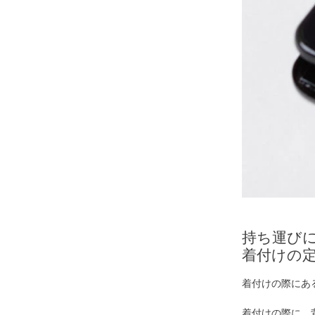
持ち運び
着付けの
着付けの際にあ
着付けの際に、