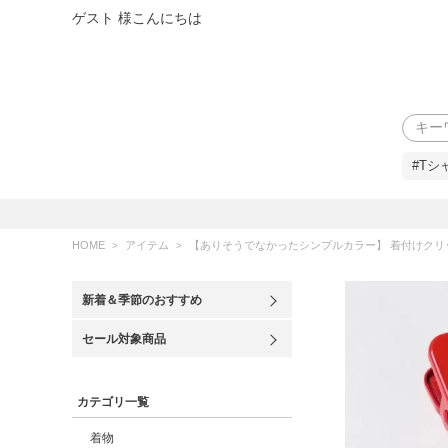
ゲスト 様こんにちは
検索
#Tシ
HOME
アイテム
【ありそうでなかったシンプルカラー】 着付けクリ
新着＆季節のおすすめ
セール対象商品
カテゴリ一覧
着物