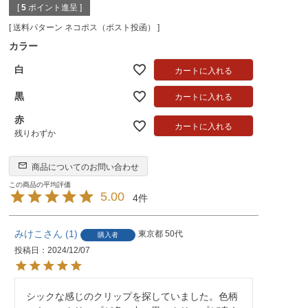
[
5
ポイント進呈 ]
送料パターン
ネコポス（ポスト投函）
カラー
白
カートに入れる
黒
カートに入れる
赤
カートに入れる
残りわずか
商品についてのお問い合わせ
5.00
4
みけこ
1
東京都
50代
購入者
投稿日
2024/12/07
シックな感じのクリップを探していました。色柄