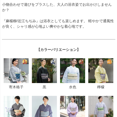
小物合わせで遊びをプラスした、大人の浴衣姿でお出かけしません
か？
『麻楊柳/近江ちぢみ』は浴衣としても楽しめます。 軽やかで通風性
が良く、シャリ感が心地よい爽やかな着心地です。
【カラーバリエーション】
寄木格子
黒
水色
檸檬