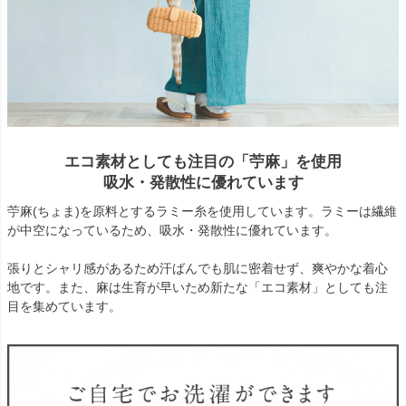
エコ素材としても注目の「苧麻」を使用
吸水・発散性に優れています
苧麻(ちょま)を原料とするラミー糸を使用しています。ラミーは繊維
が中空になっているため、吸水・発散性に優れています。
張りとシャリ感があるため汗ばんでも肌に密着せず、爽やかな着心
地です。また、麻は生育が早いため新たな「エコ素材」としても注
目を集めています。