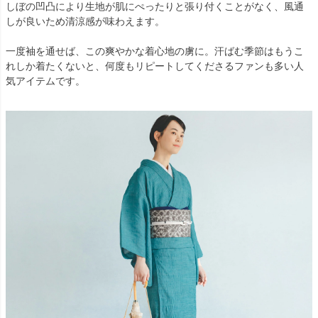
しぼの凹凸により生地が肌にぺったりと張り付くことがなく、風通
しが良いため清涼感が味わえます。
一度袖を通せば、この爽やかな着心地の虜に。汗ばむ季節はもうこ
れしか着たくないと、何度もリピートしてくださるファンも多い人
気アイテムです。