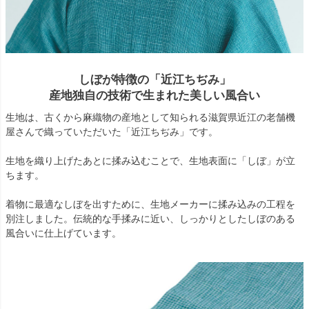
しぼが特徴の「近江ちぢみ」
産地独自の技術で生まれた美しい風合い
生地は、古くから麻織物の産地として知られる滋賀県近江の老舗機
屋さんで織っていただいた「近江ちぢみ」です。
生地を織り上げたあとに揉み込むことで、生地表面に「しぼ」が立
ちます。
着物に最適なしぼを出すために、生地メーカーに揉み込みの工程を
別注しました。伝統的な手揉みに近い、しっかりとしたしぼのある
風合いに仕上げています。