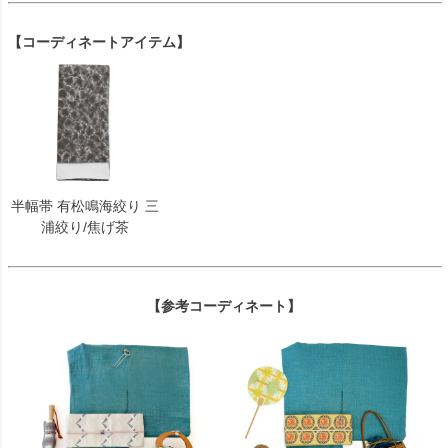
【コーディネートアイテム】
半幅帯 有松鳴海絞り 三
浦絞り/焦げ茶
【参考コーディネート】