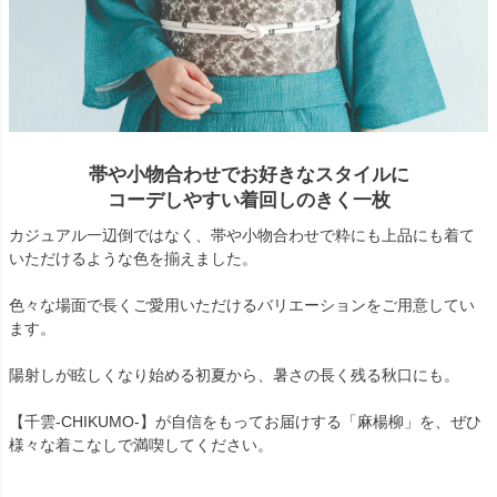
帯や小物合わせでお好きなスタイルに
コーデしやすい着回しのきく一枚
カジュアル一辺倒ではなく、帯や小物合わせで粋にも上品にも着て
いただけるような色を揃えました。
色々な場面で長くご愛用いただけるバリエーションをご用意してい
ます。
陽射しが眩しくなり始める初夏から、暑さの長く残る秋口にも。
【千雲-CHIKUMO-】が自信をもってお届けする「麻楊柳」を、ぜひ
様々な着こなしで満喫してください。