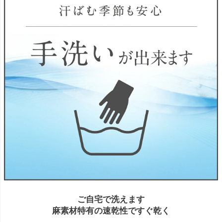
ご自宅で洗えます
麻素材特有の速乾性ですぐ乾く