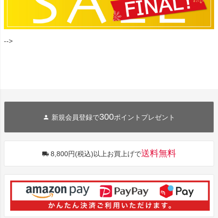
-->
300
新規会員登録で
ポイントプレゼント
送料無料
8,800円(税込)以上お買上げで