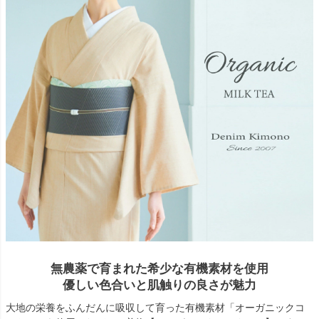
無農薬で育まれた希少な有機素材を使用
優しい色合いと肌触りの良さが魅力
大地の栄養をふんだんに吸収して育った有機素材「オーガニックコ