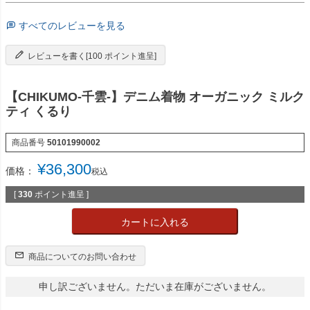
すべてのレビューを見る
レビューを書く[100 ポイント進呈]
【CHIKUMO-千雲-】デニム着物 オーガニック ミルク
ティ くるり
商品番号
50101990002
¥
36,300
価格：
税込
[
330
ポイント進呈 ]
カートに入れる
商品についてのお問い合わせ
申し訳ございません。ただいま在庫がございません。