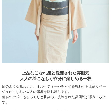
上品なこなれ感と洗練された雰囲気
大人の着こなしが存分に楽しめる一枚
紬のような風合いと、ミルクティーやチャイを思わせる上品なベー
ジュがこなれた大人の印象を醸し出します。
都会の街並にもしっくりと馴染み、洗練された雰囲気が漂う一枚で
す。