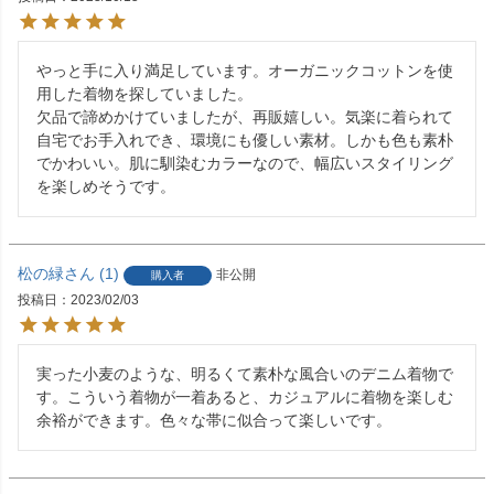
やっと手に入り満足しています。オーガニックコットンを使
用した着物を探していました。

欠品で諦めかけていましたが、再販嬉しい。気楽に着られて
自宅でお手入れでき、環境にも優しい素材。しかも色も素朴
でかわいい。肌に馴染むカラーなので、幅広いスタイリング
を楽しめそうです。
松の緑
1
非公開
購入者
投稿日
2023/02/03
実った小麦のような、明るくて素朴な風合いのデニム着物で
す。こういう着物が一着あると、カジュアルに着物を楽しむ
余裕ができます。色々な帯に似合って楽しいです。