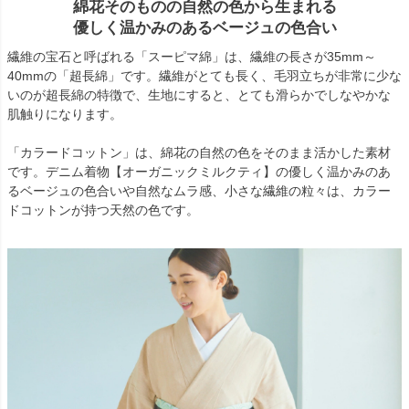
綿花そのものの自然の色から生まれる
優しく温かみのあるベージュの色合い
繊維の宝石と呼ばれる「スーピマ綿」は、繊維の長さが35mm～
40mmの「超長綿」です。繊維がとても長く、毛羽立ちが非常に少な
いのが超長綿の特徴で、生地にすると、とても滑らかでしなやかな
肌触りになります。
「カラードコットン」は、綿花の自然の色をそのまま活かした素材
です。デニム着物【オーガニックミルクティ】の優しく温かみのあ
るベージュの色合いや自然なムラ感、小さな繊維の粒々は、カラー
ドコットンが持つ天然の色です。