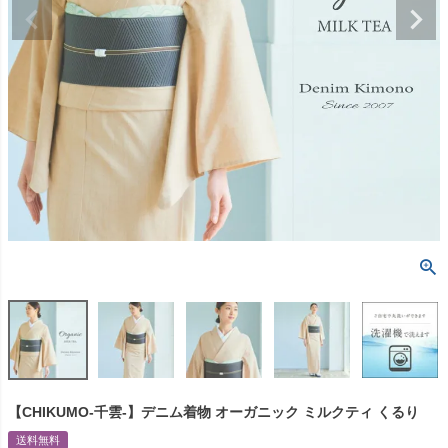
【CHIKUMO-千雲-】デニム着物 オーガニック ミルクティ くるり
送料無料