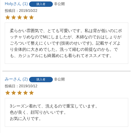
Holy
1
非公開
購入者
投稿日
2019/10/22
柔らかい雰囲気で、とても可愛いです。私は背が低いのにポ
ッチャリめなのでMにしましたが、木綿なのでおはしょりが
ごろついて整えにくいです(技術のせいです)。記載サイズよ
り全体的に大きめでした。洗って縮むの前提なのかも。で
も、カジュアルにも綺麗めにも着られてオススメです。
みー
2
非公開
購入者
投稿日
2019/10/12
3シーズン着れて、洗えるので重宝しています。

色が良く、顔写りがいいです。

お気に入りです。