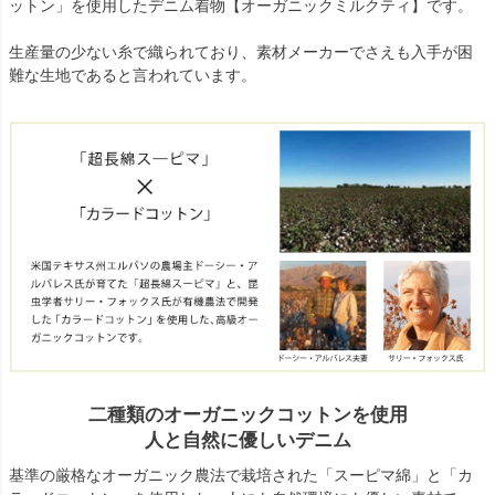
ットン」を使用したデニム着物【オーガニックミルクティ】です。
生産量の少ない糸で織られており、素材メーカーでさえも入手が困
難な生地であると言われています。
二種類のオーガニックコットンを使用
人と自然に優しいデニム
基準の厳格なオーガニック農法で栽培された「スーピマ綿」と「カ