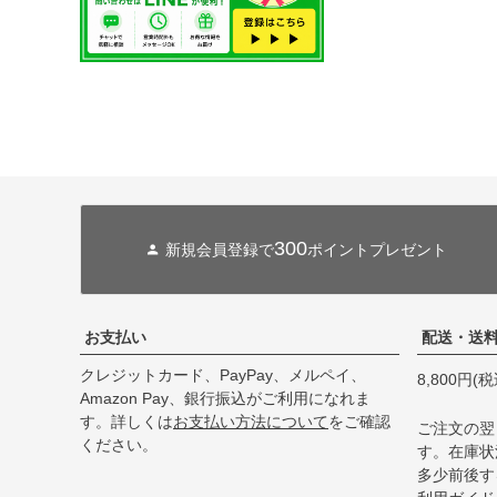
300
新規会員登録で
ポイントプレゼント
お支払い
配送・送
クレジットカード、PayPay、メルペイ、
8,800円
Amazon Pay、銀行振込がご利用になれま
す。詳しくは
お支払い方法について
をご確認
ご注文の翌
ください。
す。在庫状
多少前後す