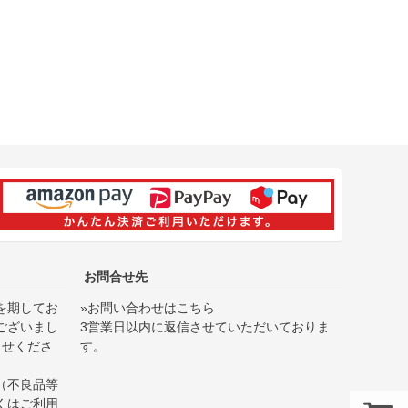
お問合せ先
を期してお
»お問い合わせはこちら
ございまし
3営業日以内に返信させていただいておりま
らせくださ
す。
（不良品等
くは
ご利用