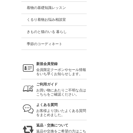
着物の基礎知識レッスン
くるり着物お悩み相談室
きものと猫のいる 暮らし
季節のコーディネート
新規会員登録
会員限定クーポンやセール情報
をいち早くお知らせします。
ご利用ガイド
お買い物にあたりご不明な点は
こちらをご確認ください。
よくある質問
お客様より頂いたよくある質問
をまとめました。
返品・交換について
返品や交換をご希望の方はこち