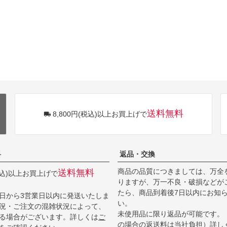
送料無料
8,800円(税込)以上お買上げで
料
返品・交換
商品の品質につきましては、万全
送料無料
(税込)以上お買上げで
りますが、万一不良・破損などが
たら、商品到着後7日以内にお知
日から3営業日以内に発送いたしま
い。
況・ご注文の混雑状況によって、
未使用品に限り返品が可能です。
る場合がございます。詳しくは
ご
の場合の返送料は当社負担）詳し