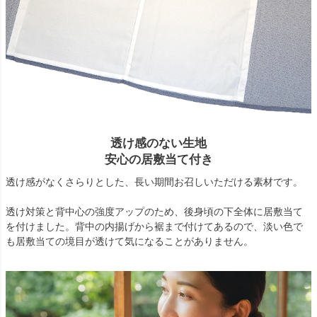
透け感のない生地
安心の居敷当て付き
透け感がなくさらりとした、長い期間お召しいただける素材です。
透け対策と背中心の強度アップのため、後身頃の下全体に居敷当て
を付けました。背中の内揚げから裾まで付けてあるので、淡い色で
も居敷当ての境目が透けて気になることがありません。