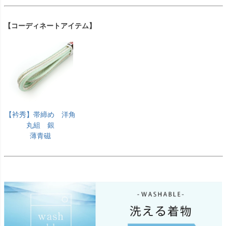
【コーディネートアイテム】
【衿秀】帯締め 洋角
丸組 銀
薄青磁