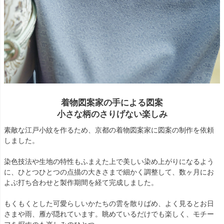
着物図案家の手による図案
小さな柄のさりげない楽しみ
素敵な江戸小紋を作るため、京都の着物図案家に図案の制作を依頼
しました。
染色技法や生地の特性もふまえた上で美しい染め上がりになるよう
に、ひとつひとつの点描の大きさまで細かく調整して、数ヶ月にお
よぶ打ち合わせと製作期間を経て完成しました。
もくもくとした可愛らしいかたちの雲を散りばめ、よく見るとお日
さまや雨、雁が隠れています。眺めているだけでも楽しく、モチー