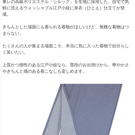
東レの高級ポリエステル「シルック」を生地に採用した、自宅で気
軽に洗えるウォッシャブル江戸小紋に単衣（ひとえ）仕立てが登
場。
きちんとした場面にも着られる着物がほしいけど、無難な着物はつ
まらない。
たくさんの人が集まる場面こそ、本当に気に入った着物で自分らし
く装いたい。
上質かつ個性のある江戸小紋なら、普段のお出掛けから、華やかさ
やきちんと感のある着こなしも楽しめます。