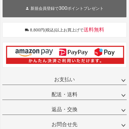
300
新規会員登録で
ポイントプレゼント
送料無料
8,800円(税込)以上お買上げで
お支払い
配送・送料
返品・交換
お問合せ先