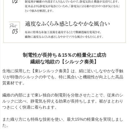
制電性が長持ち＆15％の軽量化に成功
繊細な地紋の【シルック奏美】
生地に採用した【東レシルック奏美】は、絹に近いしなやかな手触
りが特徴のシルックの中でも、特に風合いと機能性が向上した高品
質素材です。
繊維の内部にまで東レ独自の制電剤を分散させたことで、従来のシ
ルックに比べ、静電気を抑える効果が長持ちします。裾がまとわり
つきにくく快適に着られます。
また織り方にも特殊な技術を使い、最大15%の軽量化を実現しまし
た。