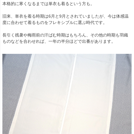
本格的に寒くなるまでは単衣も着るという方も。
旧来、単衣を着る時期は6月と9月とされていましたが、今は体感温
度に合わせて着るものをフレキシブルに選ぶ時代です。
長引く残暑や梅雨前の汗ばむ時期はもちろん、その他の時期も羽織
ものなどを合わせれば、一年の半分ほどで出番があります。