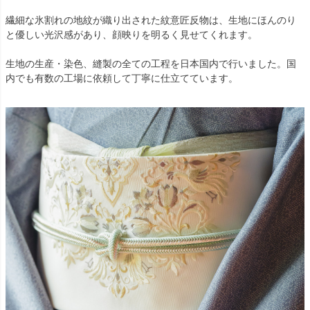
繊細な氷割れの地紋が織り出された紋意匠反物は、生地にほんのり
と優しい光沢感があり、顔映りを明るく見せてくれます。
生地の生産・染色、縫製の全ての工程を日本国内で行いました。国
内でも有数の工場に依頼して丁寧に仕立てています。