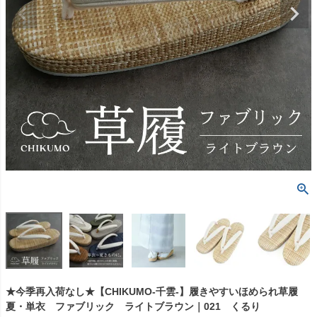
★今季再入荷なし★【CHIKUMO-千雲-】履きやすいほめられ草履
夏・単衣 ファブリック ライトブラウン｜021 くるり