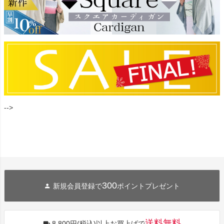
-->
300
新規会員登録で
ポイントプレゼント
送料無料
8,800円(税込)以上お買上げで