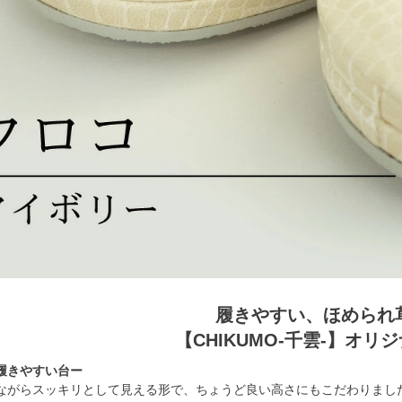
履きやすい、ほめられ
【CHIKUMO-千雲-】オリ
履きやすい台ー
ながらスッキリとして見える形で、ちょうど良い高さにもこだわりまし