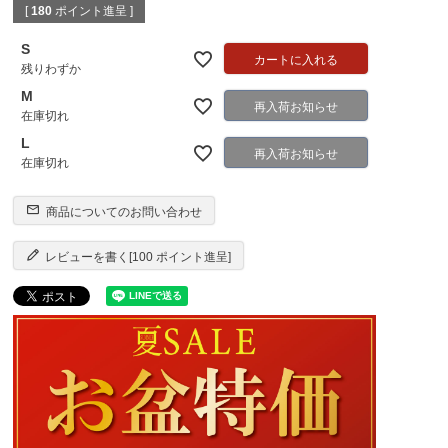
[
180
ポイント進呈 ]
S
カートに入れる
残りわずか
M
再入荷お知らせ
在庫切れ
L
再入荷お知らせ
在庫切れ
商品についてのお問い合わせ
レビューを書く[100 ポイント進呈]