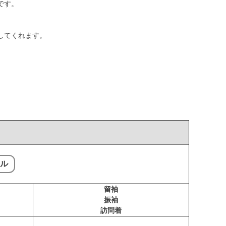
です。
してくれます。
ル
留袖
振袖
訪問着