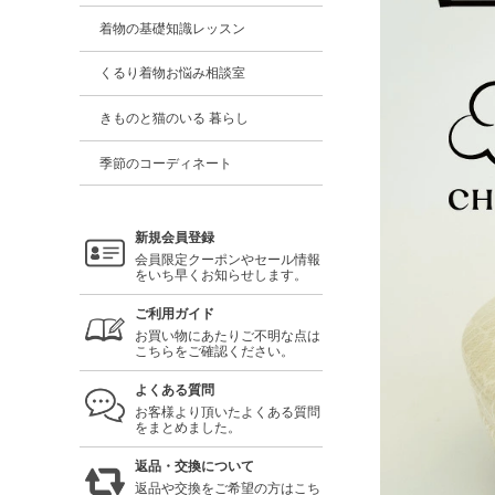
着物の基礎知識レッスン
くるり着物お悩み相談室
きものと猫のいる 暮らし
季節のコーディネート
新規会員登録
会員限定クーポンやセール情報
をいち早くお知らせします。
ご利用ガイド
お買い物にあたりご不明な点は
こちらをご確認ください。
よくある質問
お客様より頂いたよくある質問
をまとめました。
返品・交換について
返品や交換をご希望の方はこち