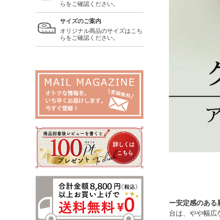
らをご確認ください。
サイズのご案内
オリジナル商品のサイズはこち
らをご確認ください。
ー安定感のある
台は、やや幅広