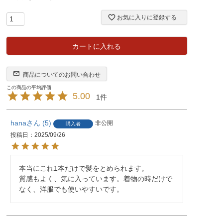
お気に入りに登録する
カートに入れる
商品についてのお問い合わせ
5.00
1
hana
5
非公開
購入者
投稿日
2025/09/26
本当にこれ1本だけで髪をとめられます。

質感もよく、気に入っています。着物の時だけで
なく、洋服でも使いやすいです。