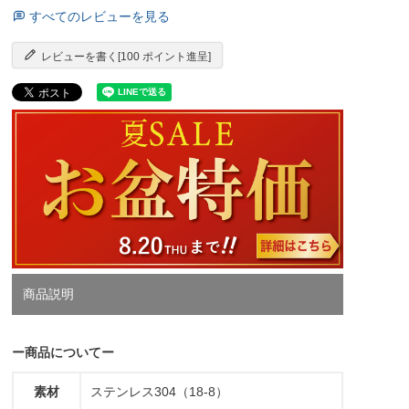
すべてのレビューを見る
レビューを書く[100 ポイント進呈]
商品説明
ー商品についてー
素材
ステンレス304（18-8）