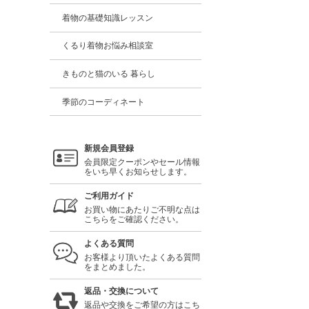
着物の基礎知識レッスン
くるり着物お悩み相談室
きものと猫のいる 暮らし
季節のコーディネート
新規会員登録
会員限定クーポンやセール情報
をいち早くお知らせします。
ご利用ガイド
お買い物にあたりご不明な点は
こちらをご確認ください。
よくある質問
お客様より頂いたよくある質問
をまとめました。
返品・交換について
返品や交換をご希望の方はこち