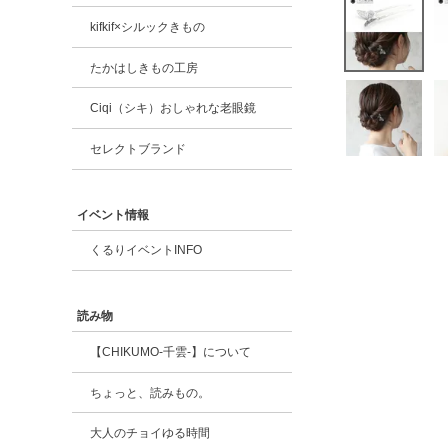
kifkif×シルックきもの
たかはしきもの工房
Ciqi（シキ）おしゃれな老眼鏡
セレクトブランド
イベント情報
くるりイベントINFO
読み物
【CHIKUMO-千雲-】について
ちょっと、読みもの。
大人のチョイゆる時間