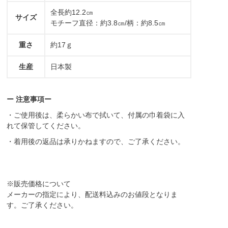
全長約12.2㎝
サイズ
モチーフ直径：約3.8㎝/柄：約8.5㎝
重さ
約17ｇ
生産
日本製
ー 注意事項ー
・ご使用後は、柔らかい布で拭いて、付属の巾着袋に入
れて保管してください。
・着用後の返品は承りかねますので、ご了承ください。
※販売価格について
メーカーの指定により、配送料込みのお値段となりま
す。ご了承ください。