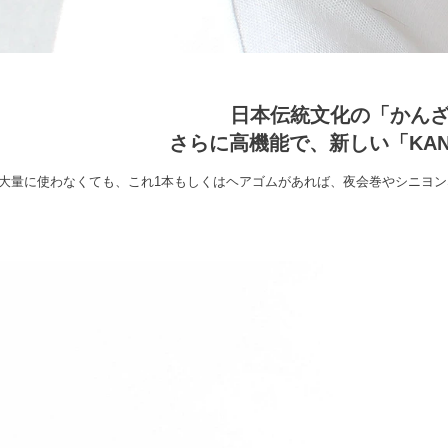
日本伝統文化の「かん
さらに高機能で、新しい「KANZ
大量に使わなくても、これ1本もしくはヘアゴムがあれば、夜会巻やシニヨ