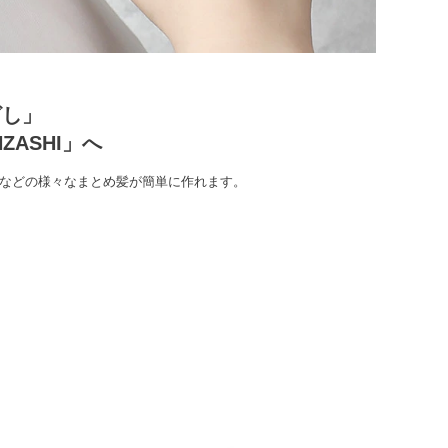
ざし」
ASHI」へ
ンなどの様々なまとめ髪が簡単に作れます。