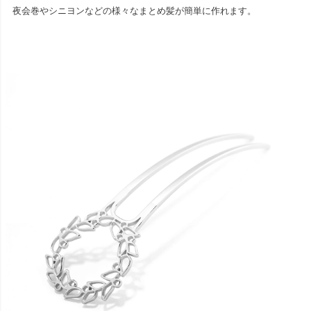
夜会巻やシニヨンなどの様々なまとめ髪が簡単に作れます。