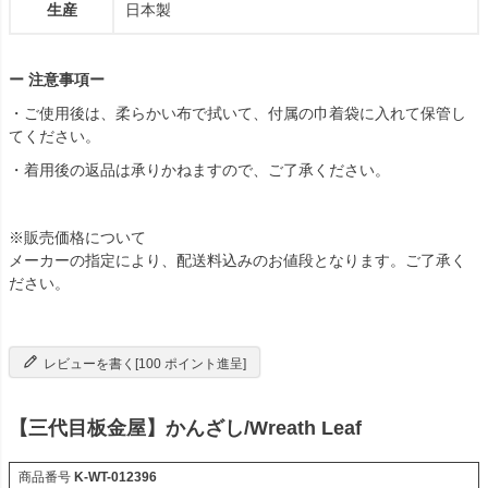
生産
日本製
ー 注意事項ー
・ご使用後は、柔らかい布で拭いて、付属の巾着袋に入れて保管し
てください。
・着用後の返品は承りかねますので、ご了承ください。
※販売価格について
メーカーの指定により、配送料込みのお値段となります。ご了承く
ださい。
レビューを書く[100 ポイント進呈]
【三代目板金屋】かんざし/Wreath Leaf
商品番号
K-WT-012396