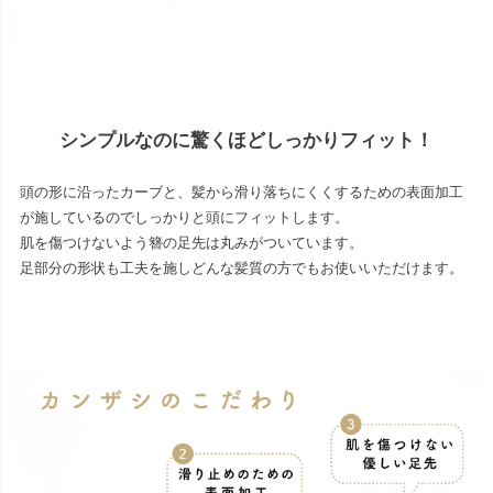
シンプルなのに驚くほどしっかりフィット！
頭の形に沿ったカーブと、髪から滑り落ちにくくするための表面加工
が施しているのでしっかりと頭にフィットします。
肌を傷つけないよう簪の足先は丸みがついています。
足部分の形状も工夫を施しどんな髪質の方でもお使いいただけます。