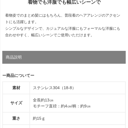
着物でも洋服でも幅広いシーンで
着物姿でのまとめ髪にはもちろん、普段着のヘアアレンジのアクセン
トにも活躍します。
シンプルなデザインで、カジュアルな洋服にもフォーマルな洋服にも
合わせやすく、幅広いシーンでご使用いただけます。
商品説明
ー商品についてー
素材
ステンレス304（18-8）
全長約13㎝
サイズ
モチーフ直径：約4㎝/柄：約9㎝
重さ
約15ｇ