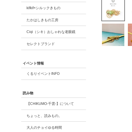
kifkif×シルックきもの
たかはしきもの工房
Ciqi（シキ）おしゃれな老眼鏡
セレクトブランド
イベント情報
くるりイベントINFO
読み物
【CHIKUMO-千雲-】について
ちょっと、読みもの。
大人のチョイゆる時間