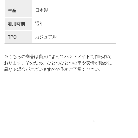
日本製
生産
通年
着用時期
カジュアル
TPO
※こちらの商品は職人によってハンドメイドで作られて
おります。そのため、ひとつひとつの塗や表情が微妙に
異なる場合がございますので予めご了承ください。