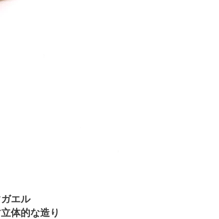
マガエル
す立体的な造り