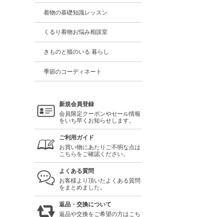
着物の基礎知識レッスン
くるり着物お悩み相談室
きものと猫のいる 暮らし
季節のコーディネート
新規会員登録
会員限定クーポンやセール情報
をいち早くお知らせします。
ご利用ガイド
お買い物にあたりご不明な点は
こちらをご確認ください。
よくある質問
お客様より頂いたよくある質問
をまとめました。
返品・交換について
返品や交換をご希望の方はこち