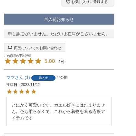
お気に入りに登録する
再入荷お知らせ
申し訳ございません。ただいま在庫がございません。
商品についてのお問い合わせ
5.00
1
ママ
1
非公開
購入者
投稿日
2023/11/02
とにかく可愛いです。カエル好きにはたまりませ
ん。色も柔らかくて、これから着物を着る応援ア
イテムです