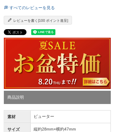
すべてのレビューを見る
レビューを書く[100 ポイント進呈]
商品説明
ピューター
素材
縦約28mm×横約47mm
サイズ