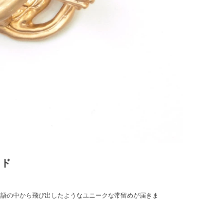
イド
物語の中から飛び出したようなユニークな帯留めが届きま