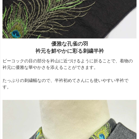
優雅な孔雀の羽
衿元を鮮やかに彩る刺繍半衿
ピーコックの目の部分を衿山に近づけるように折ることで、着物の
衿元に優雅な華やかさを添えることができます。
たっぷりの刺繍幅なので、半衿初めてさんにも使いやすい半衿で
す。