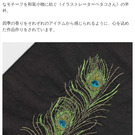
なモチーフを和装小物に紡ぐ《イラストレーターペタコさん》の半
衿。
四季の香りをそれぞれのアイテムから感じられるように、心を込め
た作品作りをされています。