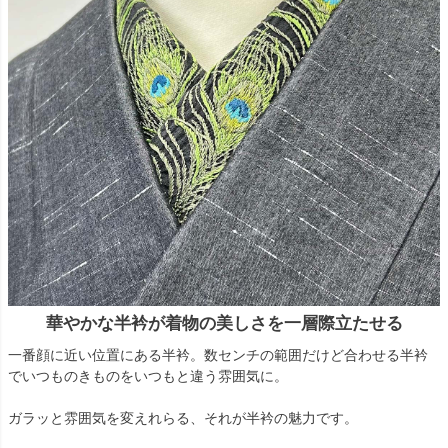
華やかな半衿が着物の美しさを一層際立たせる
一番顔に近い位置にある半衿。数センチの範囲だけど合わせる半衿
でいつものきものをいつもと違う雰囲気に。
ガラッと雰囲気を変えれらる、それが半衿の魅力です。