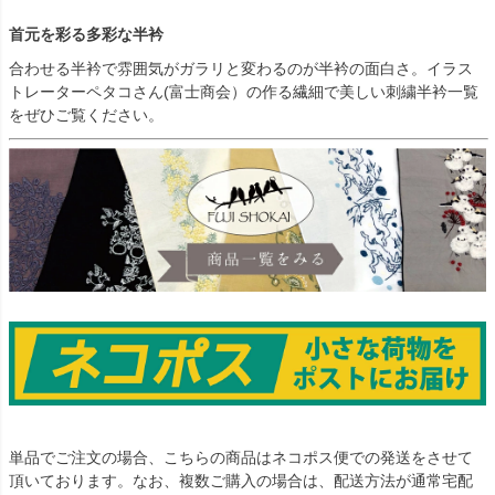
首元を彩る多彩な半衿
合わせる半衿で雰囲気がガラリと変わるのが半衿の面白さ。イラス
トレーターペタコさん(富士商会）の作る繊細で美しい刺繍半衿一覧
をぜひご覧ください。
単品でご注文の場合、こちらの商品はネコポス便での発送をさせて
頂いております。なお、複数ご購入の場合は、配送方法が通常宅配