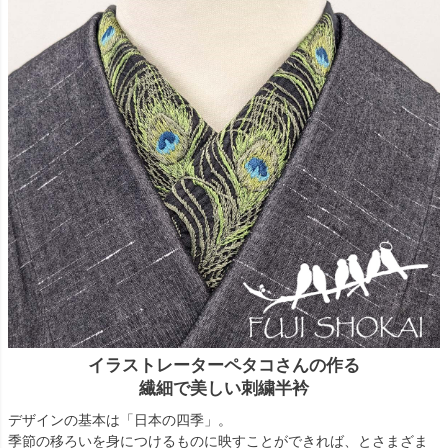
イラストレーターペタコさんの作る
繊細で美しい刺繍半衿
デザインの基本は「日本の四季」。
季節の移ろいを身につけるものに映すことができれば、とさまざま