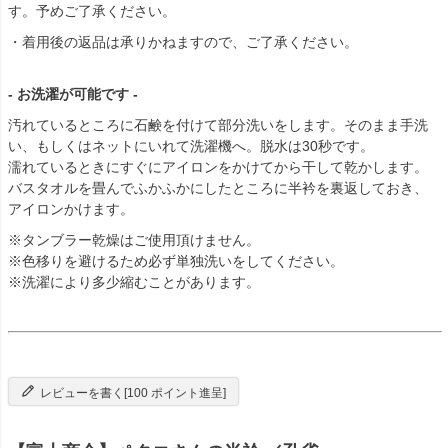
す。予めご了承ください。
・着用後の返品は承りかねますので、ご了承ください。
- お洗濯が可能です -
汚れているところに石鹸を付けて部分洗いをします。そのまま手洗
い、もしくはネットにいれて洗濯機へ。脱水は30秒です。
濡れているときにすぐにアイロンをかけてから干して乾かします。
バスタオルを畳んでふかふかにしたところに半衿を裏返しておき、
アイロンかけます。
※タンブラー乾燥はご使用頂けません。
※色移りを避けるため必ず単独洗いをしてください。
※洗濯により多少縮むことがあります。
レビューを書く[100 ポイント進呈]