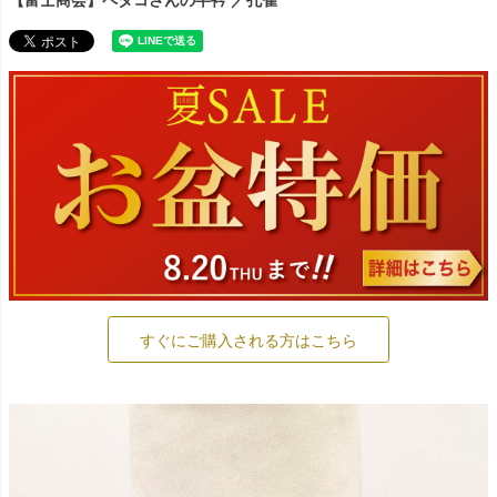
【富士商会】ペタコさんの半衿 ／孔雀
すぐにご購入される方はこちら