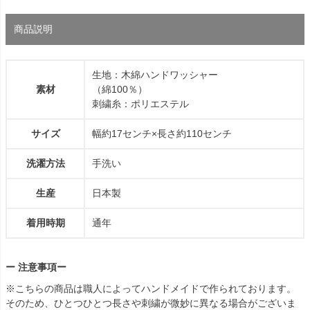
商品説明
生地：木綿ハンドワッシャー
素材
（綿100％）
刺繍糸：ポリエステル
サイズ
幅約17センチ×長さ約110センチ
洗濯方法
手洗い
生産
日本製
着用時期
通年
ー 注意事項ー
※こちらの商品は職人によってハンドメイドで作られております。
そのため、ひとつひとつ長さや刺繍が微妙に異なる場合がございま