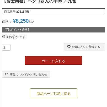
【富士商会】ペタコさんの半衿 ／孔雀
商品番号
a0218456
¥
8,250
価格：
税込
[
75
ポイント進呈 ]
残りわずかです。
お気に入りに登録する
カートに入れる
商品についてのお問い合わせ
商品ページTOPに戻る