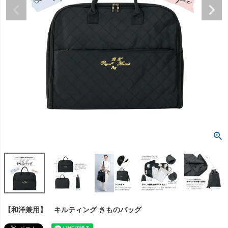
【和洋兼用】 キルティング きものバッグ