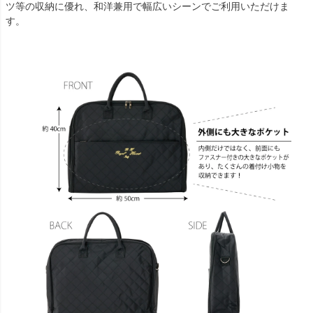
ツ等の収納に優れ、和洋兼用で幅広いシーンでご利用いただけま
す。