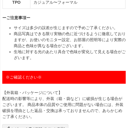
TPO
カジュアル〜フォーマル
ーご注意事項ー
サイズは多少の誤差が生じますので予めご了承ください。
商品写真はできる限り実物の色に近づけるように徹底しており
ますが、お使いのモニター設定、お部屋の照明等により実際の
商品と色味が異なる場合がございます。
生地に対する光のあたり具合で色味が変化して見える場合がご
ざいます。
※ご確認ください※
【外装箱・パッケージについて】
配送時の影響等により、外装（箱・袋など）に破損が生じる場合が
ございます。 商品本体の品質やご使用に問題がない場合には、外装
破損を理由とした返品・交換は承っておりませんので、あらかじめ
ご了承ください。