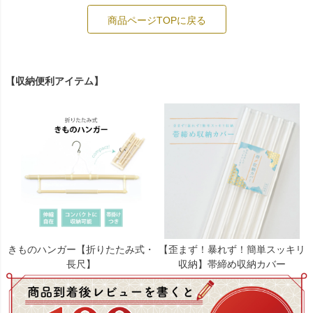
商品ページTOPに戻る
【収納便利アイテム】
きものハンガー【折りたたみ式・
【歪まず！暴れず！簡単スッキリ
長尺】
収納】帯締め収納カバー