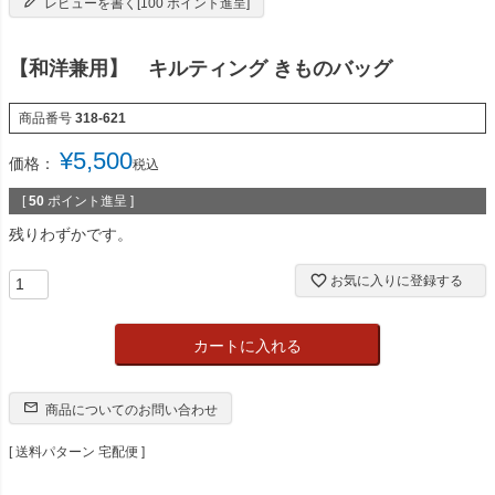
レビューを書く[100 ポイント進呈]
【和洋兼用】 キルティング きものバッグ
商品番号
318-621
¥
5,500
価格：
税込
[
50
ポイント進呈 ]
残りわずかです。
お気に入りに登録する
カートに入れる
商品についてのお問い合わせ
送料パターン
宅配便