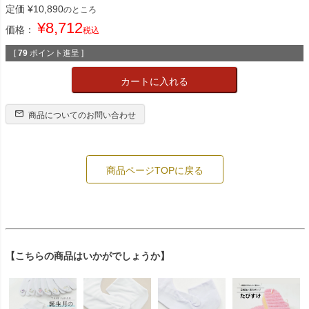
定価
¥
10,890
のところ
¥
8,712
価格：
税込
[
79
ポイント進呈 ]
カートに入れる
商品についてのお問い合わせ
商品ページTOPに戻る
【こちらの商品はいかがでしょうか】