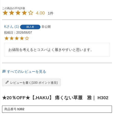
4.00
1
K
1
非公開
購入者
投稿日
2026/06/07
お値段を考えるとコスパよく履きやすいと思います。
すべてのレビューを見る
レビューを書く[100 ポイント進呈]
★20％OFF★【.HAKU】 痛くない草履 雅｜ H302
商品番号
h302