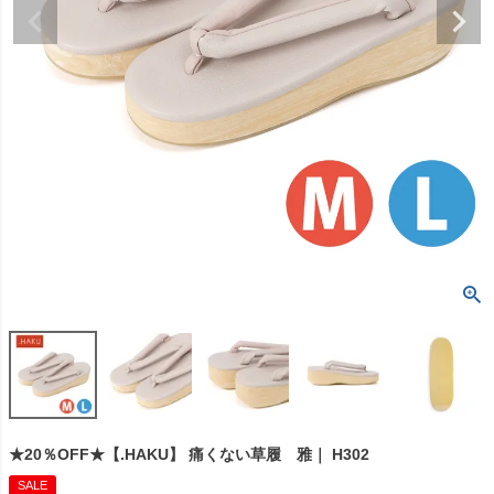
★20％OFF★【.HAKU】 痛くない草履 雅｜ H302
SALE