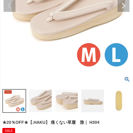
★20％OFF★【.HAKU】 痛くない草履 雅｜ H304
SALE