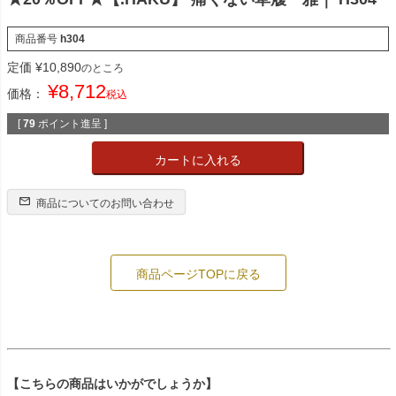
商品番号
h304
定価
¥
10,890
のところ
¥
8,712
価格：
税込
[
79
ポイント進呈 ]
カートに入れる
商品についてのお問い合わせ
商品ページTOPに戻る
【こちらの商品はいかがでしょうか】