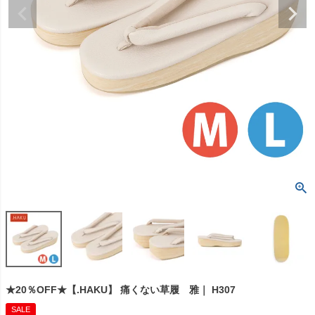
★20％OFF★【.HAKU】 痛くない草履 雅｜ H307
SALE