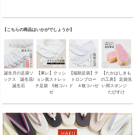
【こちらの商品はいかがでしょうか】
誕生月の足袋ソ
【東レ】クッシ
【福助足袋】テ
【たかはしきも
ックス 誕生花/
ョン底ストレッ
トロンブロー
の工房】 足袋洗
誕生石
チ足袋 5枚コハ
ド ４枚コハゼ
い用スポンジ
ゼ
たびすけ