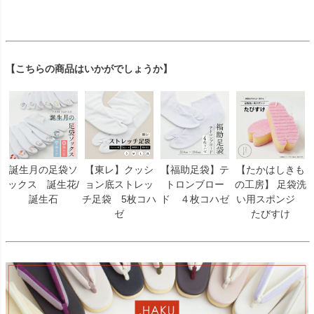
【こちらの商品はいかがでしょうか】
誕生月の足袋ソ
【東レ】クッシ
【福助足袋】テ
【たかはしきも
ックス 誕生花/
ョン底ストレッ
トロンブロー
の工房】 足袋洗
誕生石
チ足袋 5枚コハ
ド ４枚コハゼ
い用スポンジ
ゼ
たびすけ