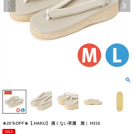
★20％OFF★【.HAKU】 痛くない草履 雅｜ H316
SALE