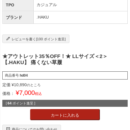
カジュアル
TPO
.HAKU
ブランド
レビューを書く[100 ポイント進呈]
★アウトレット35％OFF！★ LLサイズ＜2＞
【.HAKU】 痛くない草履
商品番号
hd04
定価
¥
10,890
のところ
¥
7,000
価格：
税込
[
64
ポイント進呈 ]
カートに入れる
商品についてのお問い合わせ