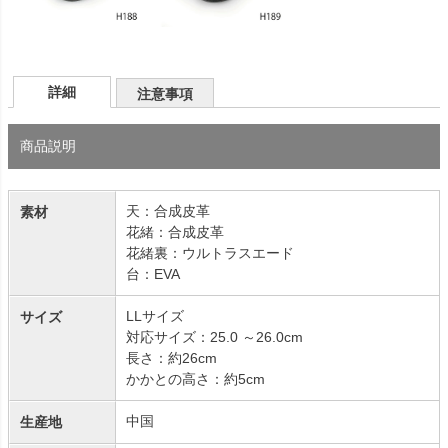
詳細
注意事項
商品説明
天：合成皮革
素材
花緒：合成皮革
花緒裏：ウルトラスエード
台：EVA
LLサイズ
サイズ
対応サイズ：25.0 ～26.0cm
長さ：約26cm
かかとの高さ：約5cm
中国
生産地