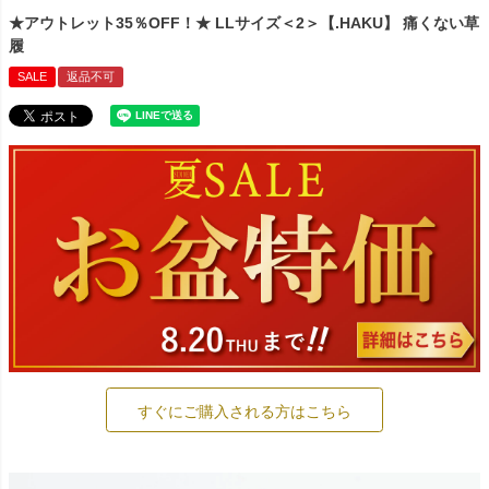
★アウトレット35％OFF！★ LLサイズ＜2＞【.HAKU】 痛くない草
履
SALE
返品不可
すぐにご購入される方はこちら