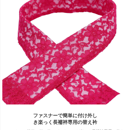
ファスナーで簡単に付け外し
き楽っく長襦袢専用の替え衿