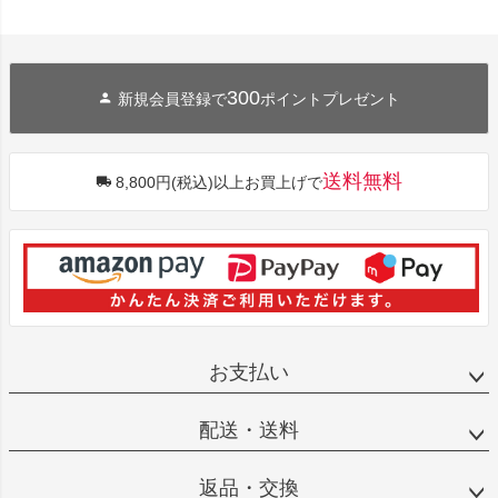
300
新規会員登録で
ポイントプレゼント
送料無料
8,800円(税込)以上お買上げで
お支払い
配送・送料
返品・交換