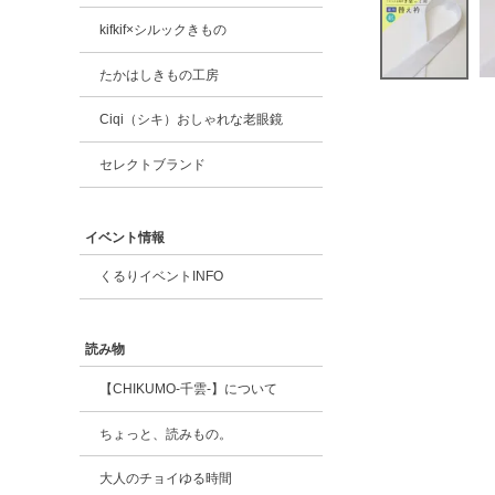
kifkif×シルックきもの
たかはしきもの工房
Ciqi（シキ）おしゃれな老眼鏡
セレクトブランド
イベント情報
くるりイベントINFO
読み物
【CHIKUMO-千雲-】について
ちょっと、読みもの。
大人のチョイゆる時間