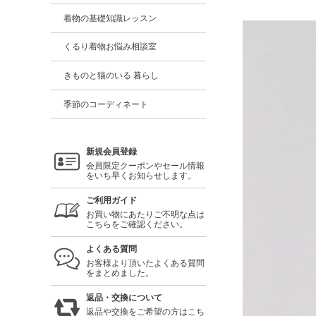
着物の基礎知識レッスン
くるり着物お悩み相談室
きものと猫のいる 暮らし
季節のコーディネート
新規会員登録
会員限定クーポンやセール情報
をいち早くお知らせします。
ご利用ガイド
お買い物にあたりご不明な点は
こちらをご確認ください。
よくある質問
お客様より頂いたよくある質問
をまとめました。
返品・交換について
返品や交換をご希望の方はこち