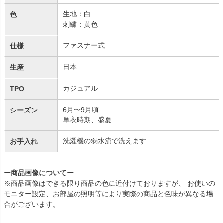
生地：白
色
刺繍：黄色
ファスナー式
仕様
日本
生産
カジュアル
TPO
6月〜9月頃
シーズン
単衣時期、盛夏
洗濯機の弱水流で洗えます
お手入れ
ー商品画像についてー
※商品画像はできる限り商品の色に近付けておりますが、 お使いの
モニター設定、お部屋の照明等により実際の商品と色味が異なる場
合がございます。