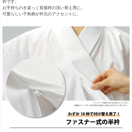
衿です。
お手持ちのき楽っく長襦袢の洗い替え用に。
可愛らしい千鳥柄が衿元のアクセントに。