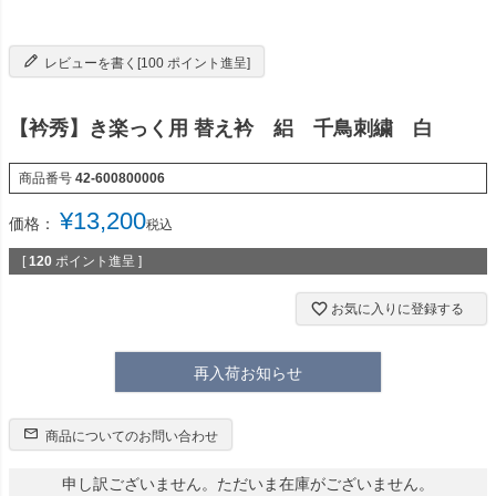
レビューを書く[100 ポイント進呈]
【衿秀】き楽っく用 替え衿 絽 千鳥刺繍 白
商品番号
42-600800006
¥
13,200
価格：
税込
[
120
ポイント進呈 ]
お気に入りに登録する
再入荷お知らせ
商品についてのお問い合わせ
申し訳ございません。ただいま在庫がございません。