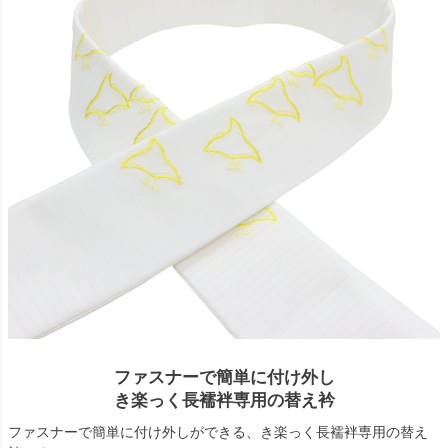
ファスナーで簡単に付け外し
き楽っく長襦袢専用の替え衿
ファスナーで簡単に付け外しができる、き楽っく長襦袢専用の替え