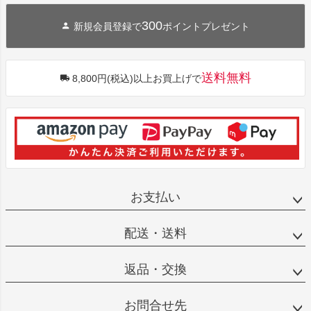
300
新規会員登録で
ポイントプレゼント
送料無料
8,800円(税込)以上お買上げで
お支払い
配送・送料
返品・交換
お問合せ先