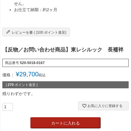
せん。
お仕立て納期：約2ヶ月
レビューを書く[100 ポイント進呈]
【反物／お問い合わせ商品】東レシルック 長襦袢
商品番号
520-5018-0167
¥
29,700
価格：
税込
[
270
ポイント進呈 ]
残りわずかです。
お気に入りに登録する
カートに入れる