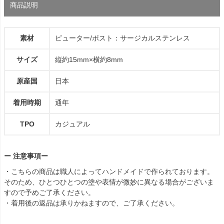
商品説明
素材
ピューター/ポスト：サージカルステンレス
サイズ
縦約15mm×横約8mm
原産国
日本
着用時期
通年
TPO
カジュアル
ー 注意事項ー
・こちらの商品は職人によってハンドメイドで作られております。
そのため、ひとつひとつの塗や表情が微妙に異なる場合がございま
すので予めご了承ください。
・着用後の返品は承りかねますので、ご了承ください。