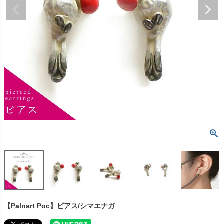
【Palnart Poc】ピアス/シマエナガ