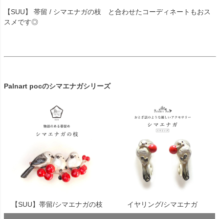
【SUU】 帯留 / シマエナガの枝 と合わせたコーディネートもおス
スメです◎
Palnart pocのシマエナガシリーズ
【SUU】帯留/シマエナガの枝
イヤリング/シマエナガ