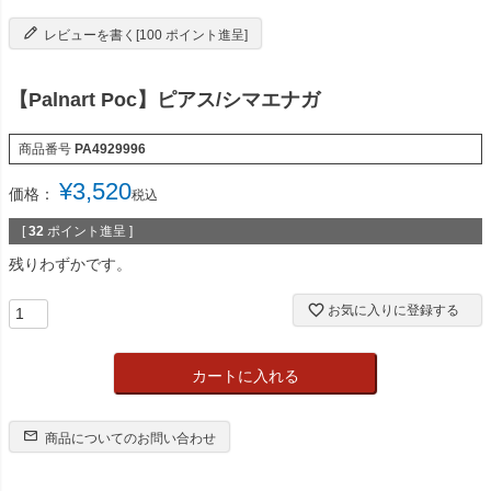
レビューを書く[100 ポイント進呈]
【Palnart Poc】ピアス/シマエナガ
商品番号
PA4929996
¥
3,520
価格：
税込
[
32
ポイント進呈 ]
残りわずかです。
お気に入りに登録する
カートに入れる
商品についてのお問い合わせ