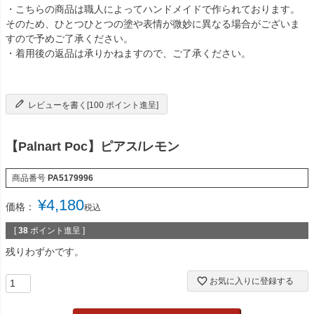
・こちらの商品は職人によってハンドメイドで作られております。
そのため、ひとつひとつの塗や表情が微妙に異なる場合がございま
すので予めご了承ください。
・着用後の返品は承りかねますので、ご了承ください。
レビューを書く[100 ポイント進呈]
【Palnart Poc】ピアス/レモン
商品番号
PA5179996
¥
4,180
価格：
税込
[
38
ポイント進呈 ]
残りわずかです。
お気に入りに登録する