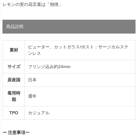
レモンの実の花言葉は「熱情」
商品説明
ピューター、カットガラス/ポスト：サージカルステ
素材
ンレス
サイズ
フリンジ込み約24mm
原産国
日本
着用時
通年
期
TPO
カジュアル
ー 注意事項ー