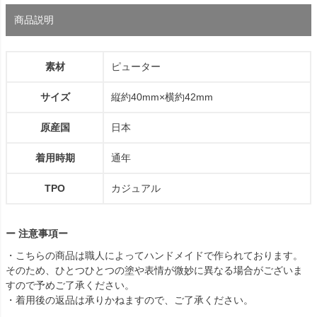
商品説明
素材
ピューター
サイズ
縦約40mm×横約42mm
原産国
日本
着用時期
通年
TPO
カジュアル
ー 注意事項ー
・こちらの商品は職人によってハンドメイドで作られております。
そのため、ひとつひとつの塗や表情が微妙に異なる場合がございま
すので予めご了承ください。
・着用後の返品は承りかねますので、ご了承ください。