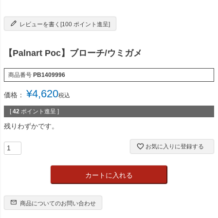
レビューを書く[100 ポイント進呈]
【Palnart Poc】ブローチ/ウミガメ
商品番号
PB1409996
¥
4,620
価格：
税込
[
42
ポイント進呈 ]
残りわずかです。
お気に入りに登録する
カートに入れる
商品についてのお問い合わせ