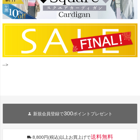
-->
300
新規会員登録で
ポイントプレゼント
送料無料
8,800円(税込)以上お買上げで