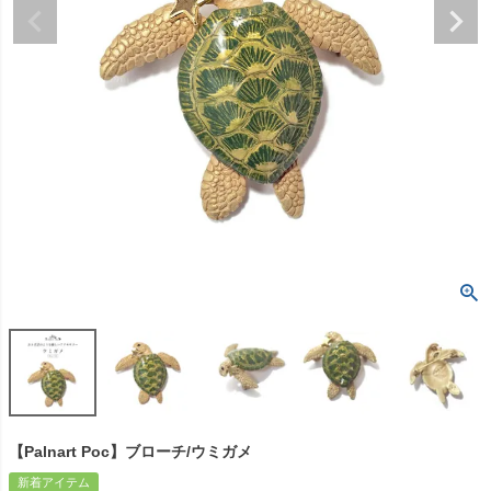
【Palnart Poc】ブローチ/ウミガメ
新着アイテム