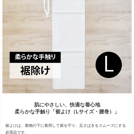
肌にやさしい、快適な着心地
柔らかな手触り「裾よけ（Lサイズ・腰巻）」
裾よけは、着物の下に着用して裾を守り、足さばきをスムーズにする
必需品です。