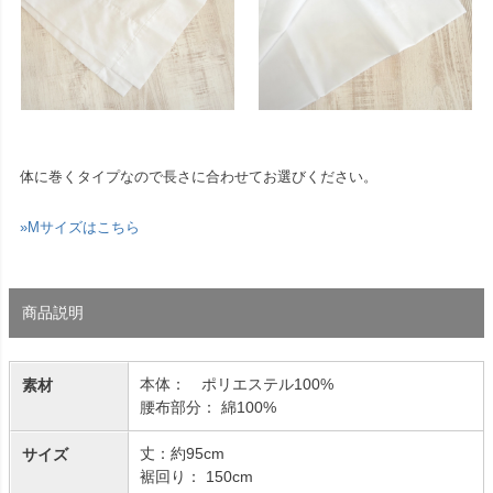
体に巻くタイプなので長さに合わせてお選びください。
»Mサイズはこちら
商品説明
本体： ポリエステル100%
素材
腰布部分： 綿100%
丈：約95cm
サイズ
裾回り： 150cm