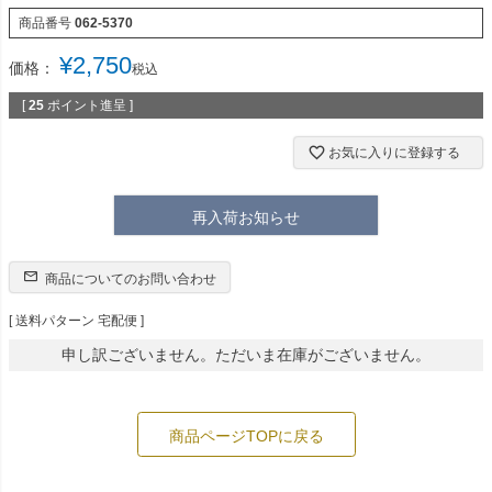
商品番号
062-5370
¥
2,750
価格：
税込
[
25
ポイント進呈 ]
お気に入りに登録する
再入荷お知らせ
商品についてのお問い合わせ
送料パターン
宅配便
申し訳ございません。ただいま在庫がございません。
商品ページTOPに戻る