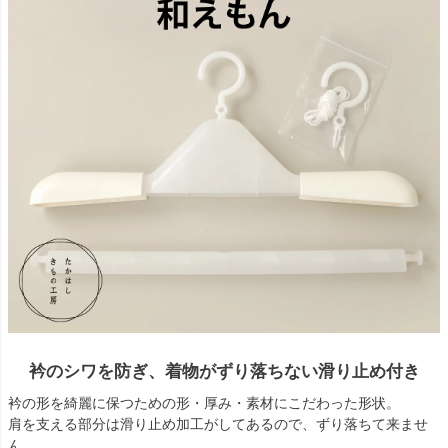
衿のシワを防ぎ、着物がずり落ちない滑り止め付き
衿の形を綺麗に保つための形・厚み・素材にこだわった形状。
肩を支える部分は滑り止め加工がしてあるので、ずり落ちて来ませ
ん。