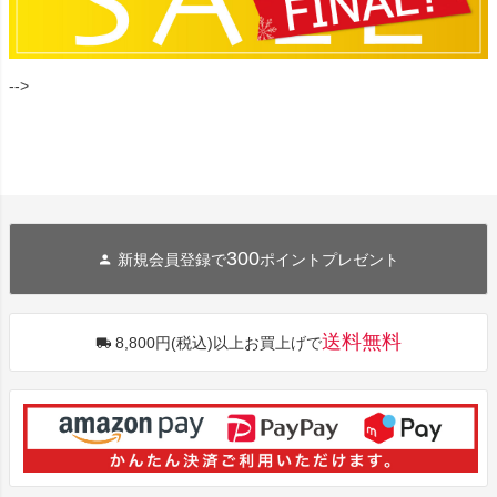
-->
300
新規会員登録で
ポイントプレゼント
送料無料
8,800円(税込)以上お買上げで