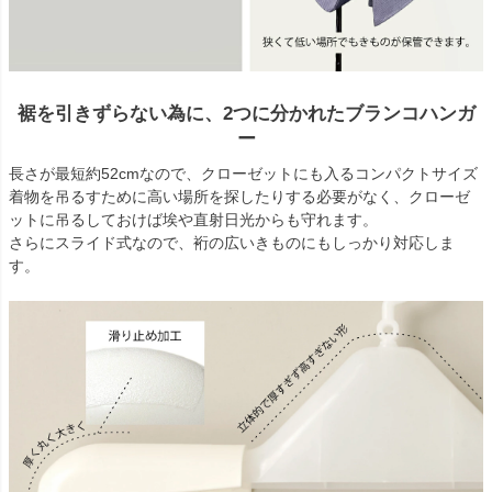
裾を引きずらない為に、2つに分かれたブランコハンガ
ー
長さが最短約52cmなので、クローゼットにも入るコンパクトサイズ
着物を吊るすために高い場所を探したりする必要がなく、クローゼ
ットに吊るしておけば埃や直射日光からも守れます。
さらにスライド式なので、裄の広いきものにもしっかり対応しま
す。