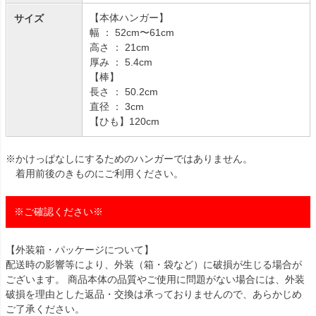
【本体ハンガー】
サイズ
幅 ： 52cm〜61cm
高さ ： 21cm
厚み ： 5.4cm
【棒】
長さ ： 50.2cm
直径 ： 3cm
【ひも】120cm
※かけっぱなしにするためのハンガーではありません。
着用前後のきものにご利用ください。
※ご確認ください※
【外装箱・パッケージについて】
配送時の影響等により、外装（箱・袋など）に破損が生じる場合が
ございます。 商品本体の品質やご使用に問題がない場合には、外装
破損を理由とした返品・交換は承っておりませんので、あらかじめ
ご了承ください。