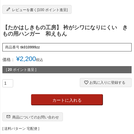
レビューを書く[100 ポイント進呈]
【たかはしきもの工房】 衿がシワになりにくい き
もの用ハンガー 和えもん
商品番号
tk010999zz
¥
2,200
価格：
税込
[
20
ポイント進呈 ]
お気に入りに登録する
カートに入れる
商品についてのお問い合わせ
送料パターン
宅配便