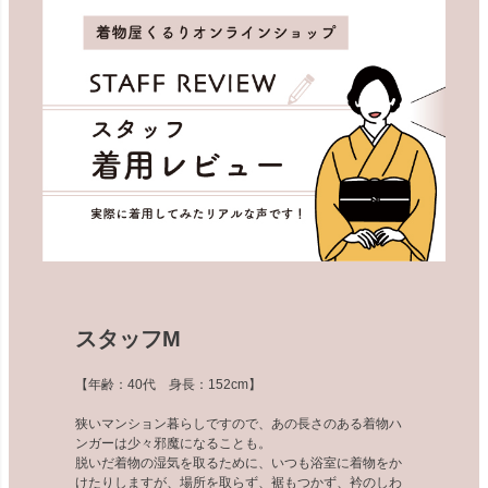
スタッフM
【年齢：40代 身長：152cm】
狭いマンション暮らしですので、あの長さのある着物ハ
ンガーは少々邪魔になることも。
脱いだ着物の湿気を取るために、いつも浴室に着物をか
けたりしますが、場所を取らず、裾もつかず、衿のしわ