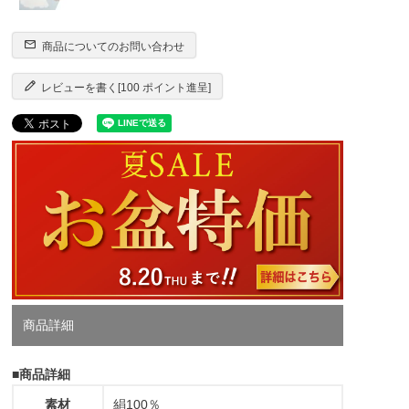
商品についてのお問い合わせ
レビューを書く[100 ポイント進呈]
商品詳細
■商品詳細
素材
絹100％