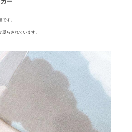
ーカー
感です。
が凝らされています。