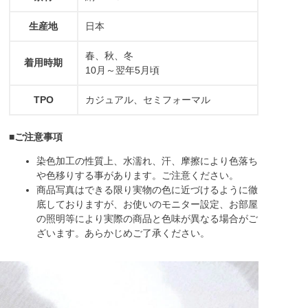
生産地
日本
春、秋、冬
着用時期
10月～翌年5月頃
TPO
カジュアル、セミフォーマル
■ご注意事項
染色加工の性質上、水濡れ、汗、摩擦により色落ち
や色移りする事があります。ご注意ください。
商品写真はできる限り実物の色に近づけるように徹
底しておりますが、お使いのモニター設定、お部屋
の照明等により実際の商品と色味が異なる場合がご
ざいます。あらかじめご了承ください。