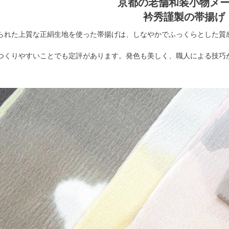
京都の老舗和装小物メ
衿秀謹製の帯揚げ
られた上質な正絹生地を使った帯揚げは、しなやかでふっくらとした質
つくりやすいことでも定評があります。発色も美しく、職人による技巧