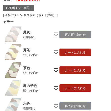
[
96
ポイント進呈 ]
送料パターン
ネコポス（ポスト投函）
カラー
薄灰
再入荷お知らせ
在庫切れ
薄茶
カートに入れる
残りわずか
茶色
カートに入れる
残りわずか
鳥の子色
カートに入れる
残りわずか
水色
再入荷お知らせ
在庫切れ