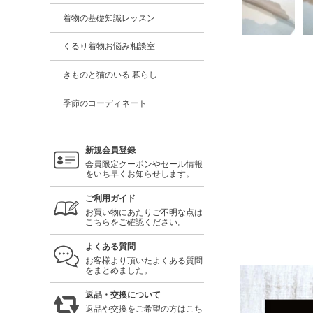
着物の基礎知識レッスン
くるり着物お悩み相談室
きものと猫のいる 暮らし
季節のコーディネート
新規会員登録
会員限定クーポンやセール情報
をいち早くお知らせします。
ご利用ガイド
お買い物にあたりご不明な点は
こちらをご確認ください。
よくある質問
お客様より頂いたよくある質問
をまとめました。
返品・交換について
返品や交換をご希望の方はこち