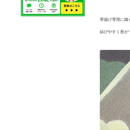
帯揚げ専用に織
結びやすく形が