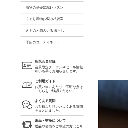
着物の基礎知識レッスン
くるり着物お悩み相談室
きものと猫のいる 暮らし
季節のコーディネート
新規会員登録
会員限定クーポンやセール情報
をいち早くお知らせします。
ご利用ガイド
お買い物にあたりご不明な点は
こちらをご確認ください。
よくある質問
お客様より頂いたよくある質問
をまとめました。
返品・交換について
返品や交換をご希望の方はこち