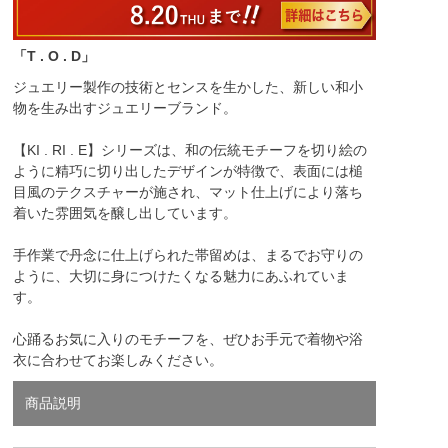
「T . O . D」
ジュエリー製作の技術とセンスを生かした、新しい和小
物を生み出すジュエリーブランド。
【KI . RI . E】シリーズは、和の伝統モチーフを切り絵の
ように精巧に切り出したデザインが特徴で、表面には槌
目風のテクスチャーが施され、マット仕上げにより落ち
着いた雰囲気を醸し出しています。
手作業で丹念に仕上げられた帯留めは、まるでお守りの
ように、大切に身につけたくなる魅力にあふれていま
す。
心踊るお気に入りのモチーフを、ぜひお手元で着物や浴
衣に合わせてお楽しみください。
商品説明