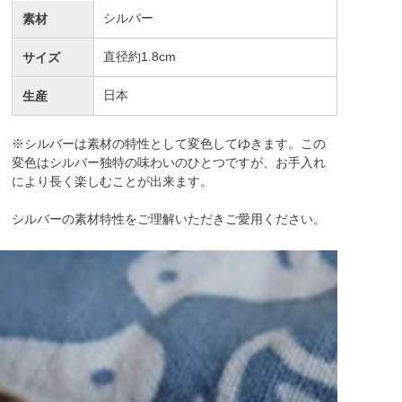
シルバー
素材
直径約1.8cm
サイズ
日本
生産
※シルバーは素材の特性として変色してゆきます。この
変色はシルバー独特の味わいのひとつですが、お手入れ
により長く楽しむことが出来ます。
シルバーの素材特性をご理解いただきご愛用ください。