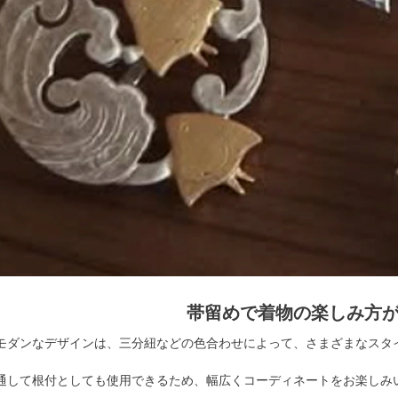
帯留めで着物の楽しみ方
モダンなデザインは、三分紐などの色合わせによって、さまざまなスタ
通して根付としても使用できるため、幅広くコーディネートをお楽しみ