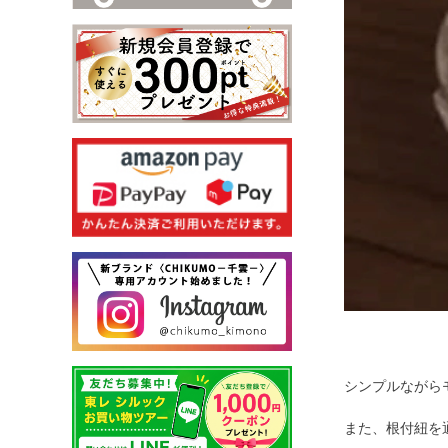
シンプルながら
また、根付紐を