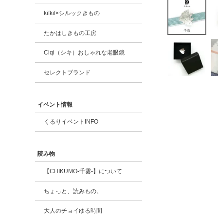
kifkif×シルックきもの
たかはしきもの工房
Ciqi（シキ）おしゃれな老眼鏡
セレクトブランド
イベント情報
くるりイベントINFO
読み物
【CHIKUMO-千雲-】について
ちょっと、読みもの。
大人のチョイゆる時間