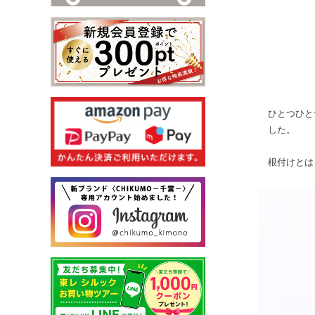
ひとつひと
した。
根付けとは