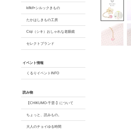
kifkif×シルックきもの
たかはしきもの工房
Ciqi（シキ）おしゃれな老眼鏡
セレクトブランド
イベント情報
くるりイベントINFO
読み物
【CHIKUMO-千雲-】について
ちょっと、読みもの。
大人のチョイゆる時間