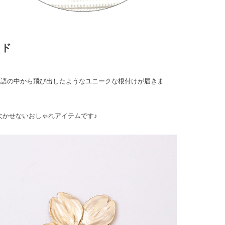
イド
物語の中から飛び出したようなユニークな根付けが届きま
欠かせないおしゃれアイテムです♪