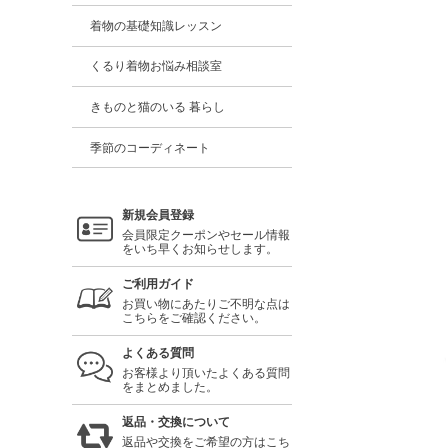
着物の基礎知識レッスン
くるり着物お悩み相談室
きものと猫のいる 暮らし
季節のコーディネート
新規会員登録
会員限定クーポンやセール情報
をいち早くお知らせします。
ご利用ガイド
お買い物にあたりご不明な点は
こちらをご確認ください。
よくある質問
お客様より頂いたよくある質問
をまとめました。
返品・交換について
返品や交換をご希望の方はこち