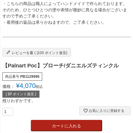
・こちらの商品は職人によってハンドメイドで作られております。
そのため、ひとつひとつの塗や表情が微妙に異なる場合がございま
すので予めご了承ください。
・着用後の返品は承りかねますので、ご了承ください。
レビューを書く[100 ポイント進呈]
【Palnart Poc】ブローチ/ダニエルズティンクル
商品番号
PB1129996
¥
4,070
価格：
税込
[
37
ポイント進呈 ]
残りわずかです。
お気に入りに登録する
カートに入れる