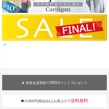
-->
300
新規会員登録で
ポイントプレゼント
送料無料
8,800円(税込)以上お買上げで