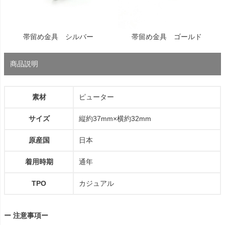
帯留め金具 シルバー
帯留め金具 ゴールド
商品説明
素材
ピューター
サイズ
縦約37mm×横約32mm
原産国
日本
着用時期
通年
TPO
カジュアル
ー 注意事項ー