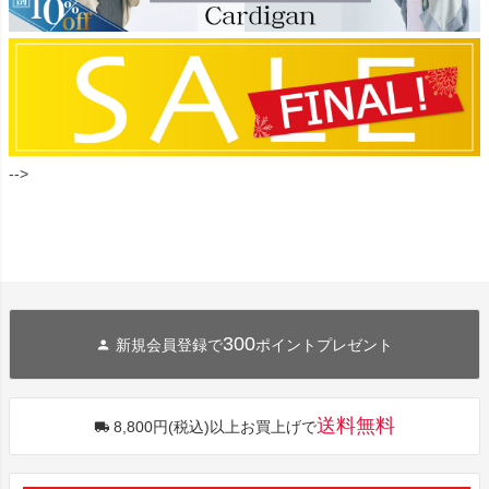
-->
300
新規会員登録で
ポイントプレゼント
送料無料
8,800円(税込)以上お買上げで