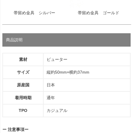
帯留め金具 シルバー
帯留め金具 ゴールド
商品説明
素材
ピューター
サイズ
縦約50mm×横約37mm
原産国
日本
着用時期
通年
TPO
カジュアル
ー 注意事項ー