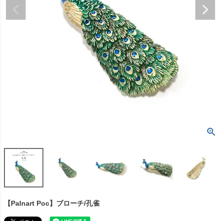
【Palnart Poc】ブローチ/孔雀