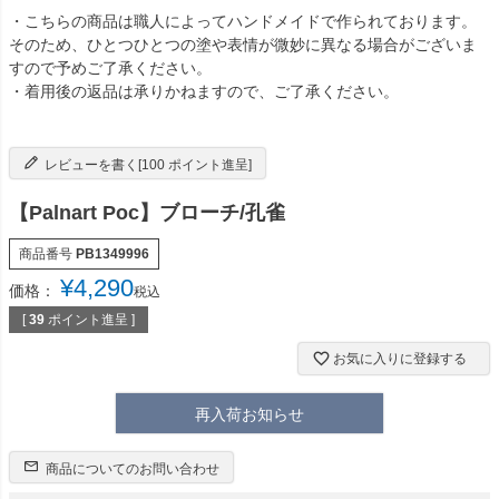
・こちらの商品は職人によってハンドメイドで作られております。
そのため、ひとつひとつの塗や表情が微妙に異なる場合がございま
すので予めご了承ください。
・着用後の返品は承りかねますので、ご了承ください。
レビューを書く[100 ポイント進呈]
【Palnart Poc】ブローチ/孔雀
商品番号
PB1349996
¥
4,290
価格：
税込
[
39
ポイント進呈 ]
お気に入りに登録する
再入荷お知らせ
商品についてのお問い合わせ