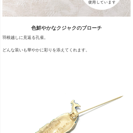
色鮮やかなクジャクのブローチ
羽根越しに見返る孔雀。
どんな装いも華やかに彩りを添えてくれます。