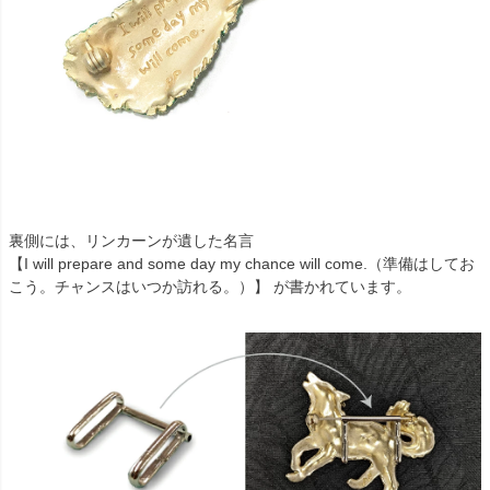
裏側には、リンカーンが遺した名言
【I will prepare and some day my chance will come.（準備はしてお
こう。チャンスはいつか訪れる。）】 が書かれています。