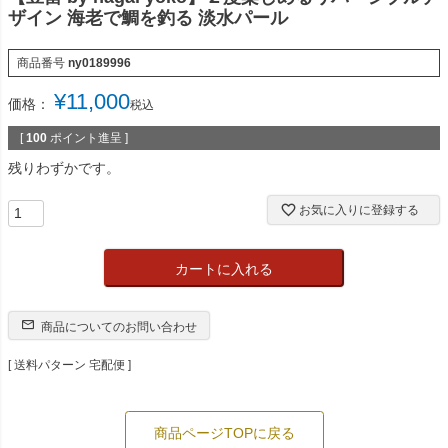
ザイン 海老で鯛を釣る 淡水パール
商品番号
ny0189996
¥
11,000
価格：
税込
[
100
ポイント進呈 ]
残りわずかです。
お気に入りに登録する
カートに入れる
商品についてのお問い合わせ
送料パターン
宅配便
商品ページTOPに戻る