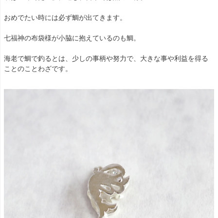
おめでたい時には必ず鯛が出てきます。
七福神の布袋様が小脇に抱えているのも鯛。
海老で鯛で釣るとは、少しの事柄や努力で、大きな事や利益を得る
ことのことわざです。