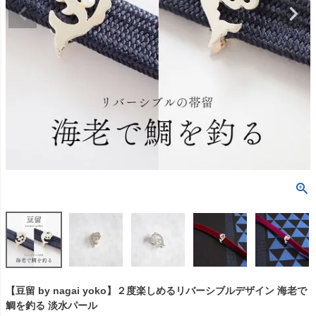
【豆留 by nagai yoko】２度楽しめるリバーシブルデザイン 海老で
鯛を釣る 淡水パール