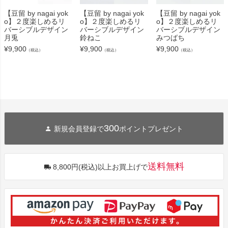
【豆留 by nagai yok
【豆留 by nagai yok
【豆留 by nagai yok
o】２度楽しめるリ
o】２度楽しめるリ
o】２度楽しめるリ
バーシブルデザイン
バーシブルデザイン
バーシブルデザイン
月兎
鈴ねこ
みつばち
¥
9,900
¥
9,900
¥
9,900
（税込）
（税込）
（税込）
300
新規会員登録で
ポイントプレゼント
送料無料
8,800円(税込)以上お買上げで