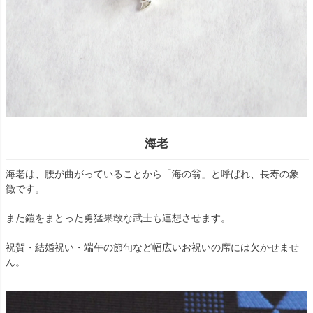
海老
海老は、腰が曲がっていることから「海の翁」と呼ばれ、長寿の象
徴です。
また鎧をまとった勇猛果敢な武士も連想させます。
祝賀・結婚祝い・端午の節句など幅広いお祝いの席には欠かせませ
ん。