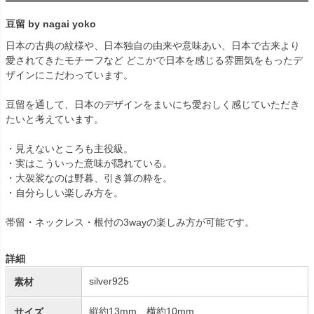
豆留 by nagai yoko
日本の古典の紋様や、日本独自の由来や意味あい、日本で古来より
愛されてきたモチーフなど どこかで日本を感じる雰囲気をもったデ
ザインにこだわっています。
豆留を通して、日本のデザインをまいにち愛おしく感じていただき
たいと考えています。
・見えないところも主役級。
・実はこういった意味が隠れている。
・大袈裟なのは野暮、引き算の粋を。
・自分らしい楽しみ方を。
帯留・ネックレス・根付の3wayの楽しみ方が可能です。
詳細
silver925
素材
縦約13mm 横約10mm
サイズ