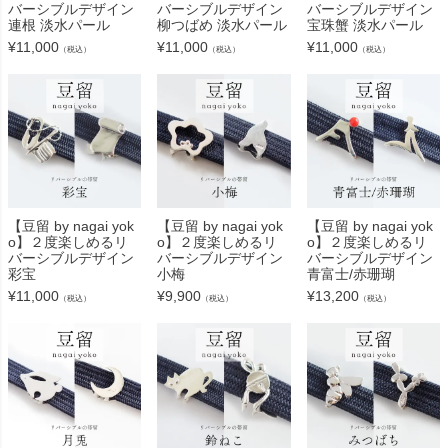
バーシブルデザイン
バーシブルデザイン
バーシブルデザイン
連根 淡水パール
柳つばめ 淡水パール
宝珠蟹 淡水パール
¥
11,000
¥
11,000
¥
11,000
（税込）
（税込）
（税込）
【豆留 by nagai yok
【豆留 by nagai yok
【豆留 by nagai yok
o】２度楽しめるリ
o】２度楽しめるリ
o】２度楽しめるリ
バーシブルデザイン
バーシブルデザイン
バーシブルデザイン
彩宝
小梅
青富士/赤珊瑚
¥
11,000
¥
9,900
¥
13,200
（税込）
（税込）
（税込）