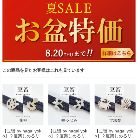
この商品を見たお客様はこれも見ています
【豆留 by nagai yok
【豆留 by nagai yok
【豆留 by nagai yok
o】２度楽しめるリ
o】２度楽しめるリ
o】２度楽しめるリ