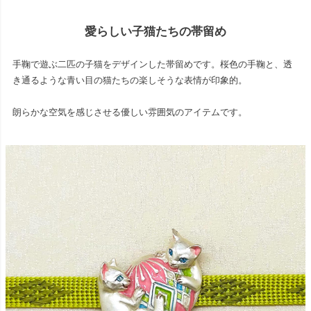
愛らしい子猫たちの帯留め
手鞠で遊ぶ二匹の子猫をデザインした帯留めです。桜色の手鞠と、透
き通るような青い目の猫たちの楽しそうな表情が印象的。
朗らかな空気を感じさせる優しい雰囲気のアイテムです。