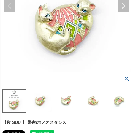
【数-SUU-】 帯留/ホメオスタシス