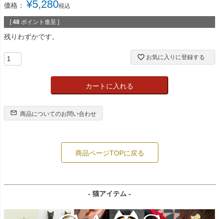
¥
5,280
価格：
税込
[
48
ポイント進呈 ]
残りわずかです。
お気に入りに登録する
カートに入れる
商品についてのお問い合わせ
商品ページTOPに戻る
- 猫アイテム -