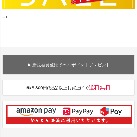
-->
300
新規会員登録で
ポイントプレゼント
送料無料
8,800円(税込)以上お買上げで