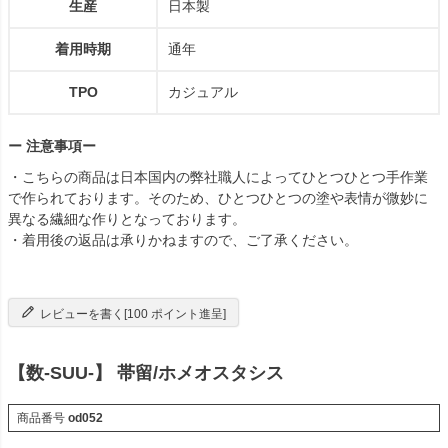
生産
日本製
着用時期
通年
TPO
カジュアル
ー 注意事項ー
・こちらの商品は日本国内の弊社職人によってひとつひとつ手作業
で作られております。そのため、ひとつひとつの塗や表情が微妙に
異なる繊細な作りとなっております。
・着用後の返品は承りかねますので、ご了承ください。
レビューを書く[100 ポイント進呈]
【数-SUU-】 帯留/ホメオスタシス
商品番号
od052