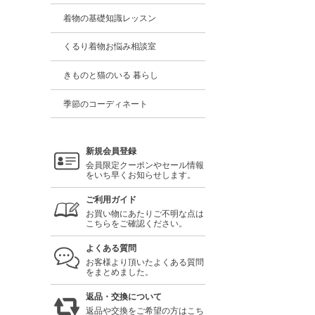
着物の基礎知識レッスン
くるり着物お悩み相談室
きものと猫のいる 暮らし
季節のコーディネート
新規会員登録
会員限定クーポンやセール情報
をいち早くお知らせします。
ご利用ガイド
お買い物にあたりご不明な点は
こちらをご確認ください。
よくある質問
お客様より頂いたよくある質問
をまとめました。
返品・交換について
返品や交換をご希望の方はこち