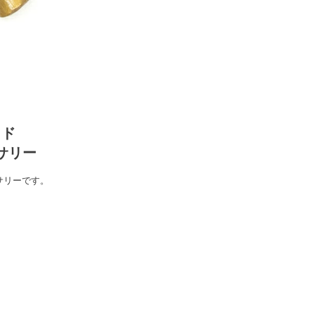
イド
サリー
サリーです。