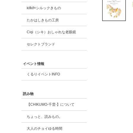
kifkif×シルックきもの
たかはしきもの工房
Ciqi（シキ）おしゃれな老眼鏡
セレクトブランド
イベント情報
くるりイベントINFO
読み物
【CHIKUMO-千雲-】について
ちょっと、読みもの。
大人のチョイゆる時間