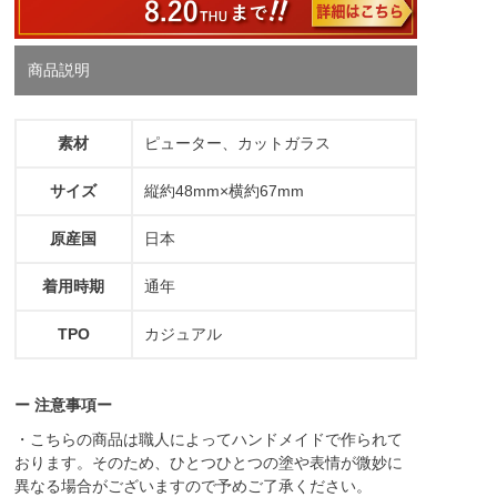
商品説明
素材
ピューター、カットガラス
サイズ
縦約48mm×横約67mm
原産国
日本
着用時期
通年
TPO
カジュアル
ー 注意事項ー
・こちらの商品は職人によってハンドメイドで作られて
おります。そのため、ひとつひとつの塗や表情が微妙に
異なる場合がございますので予めご了承ください。