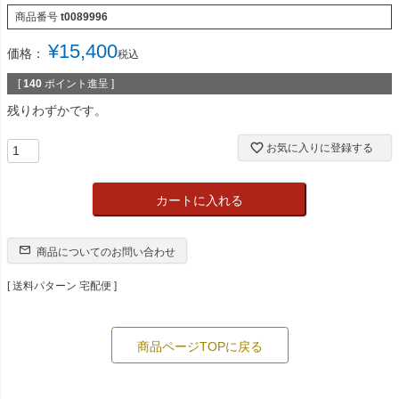
商品番号
t0089996
¥
15,400
価格：
税込
[
140
ポイント進呈 ]
残りわずかです。
お気に入りに登録する
カートに入れる
商品についてのお問い合わせ
送料パターン
宅配便
商品ページTOPに戻る