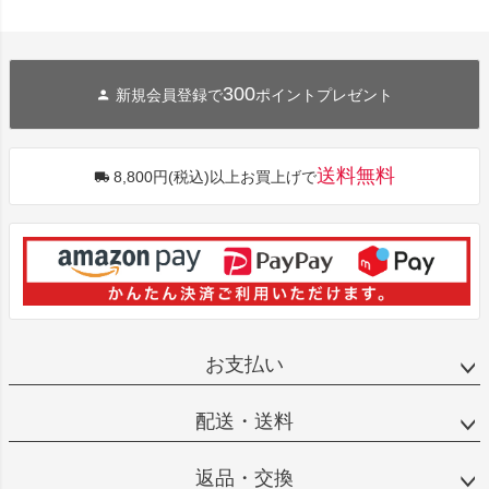
300
新規会員登録で
ポイントプレゼント
送料無料
8,800円(税込)以上お買上げで
お支払い
配送・送料
返品・交換