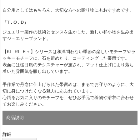
自分用としてはもちろん、大切な方への贈り物にもおすすめです。
「T . O . D」
ジュエリー製作の技術とセンスを生かした、新しい和小物を生み出
すジュエリーブランド。
【KI . RI . E + 】シリーズは和洋問わない季節の楽しいモチーフやラ
ッキーモチーフに、石を留めたり、コーティングした帯留です。
表面には槌目風のテクスチャーが施され、マット仕上げにより落ち
着いた雰囲気を醸し出しています。
手作業で丹念に仕上げられた帯留めは、まるでお守りのように、大
切に身につけたくなる魅力にあふれています。
心踊るお気に入りのモチーフを、ぜひお手元で着物や浴衣に合わせ
てお楽しみください。
商品説明
詳細