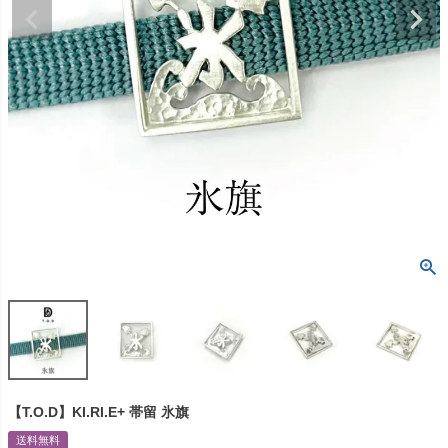
【T.O.D】KI.RI.E+ 帯留 氷旗
送料無料