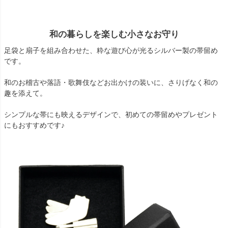
和の暮らしを楽しむ小さなお守り
足袋と扇子を組み合わせた、粋な遊び心が光るシルバー製の帯留め
です。
和のお稽古や落語・歌舞伎などお出かけの装いに、さりげなく和の
趣を添えて。
シンプルな帯にも映えるデザインで、初めての帯留めやプレゼント
にもおすすめです♪