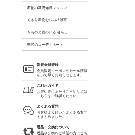
着物の基礎知識レッスン
くるり着物お悩み相談室
きものと猫のいる 暮らし
季節のコーディネート
新規会員登録
会員限定クーポンやセール情報
をいち早くお知らせします。
ご利用ガイド
お買い物にあたりご不明な点は
こちらをご確認ください。
よくある質問
お客様より頂いたよくある質問
をまとめました。
返品・交換について
返品や交換をご希望の方はこち