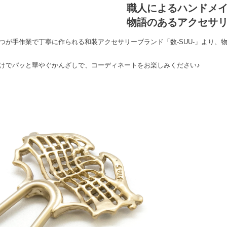
職人によるハンドメ
物語のあるアクセサ
つが手作業で丁寧に作られる和装アクセサリーブランド「数-SUU-」より、
けでパッと華やぐかんざしで、コーディネートをお楽しみください♪