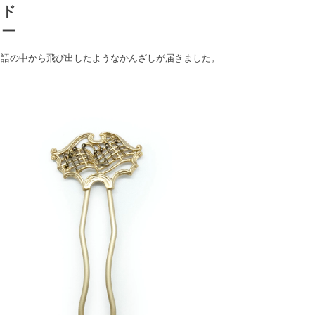
イド
リー
物語の中から飛び出したようなかんざしが届きました。