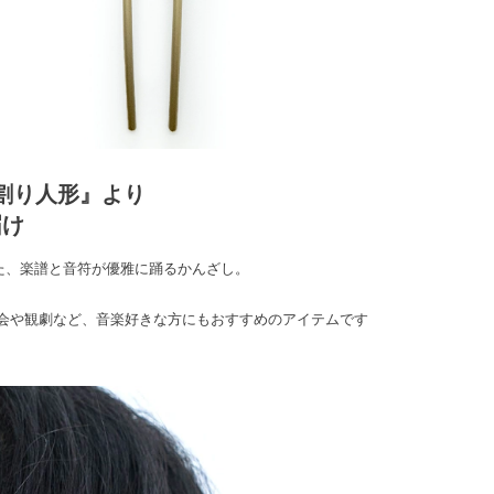
割り人形』より
届け
た、楽譜と音符が優雅に踊るかんざし。
会や観劇など、音楽好きな方にもおすすめのアイテムです