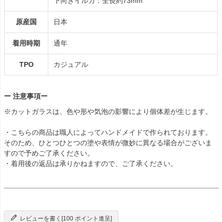
下向きイルカ：全長約73mm
原産国
日本
着用時期
通年
TPO
カジュアル
ー 注意事項ー
※カットガラスは、色や形や気泡の影響により個体差が生じます。
・こちらの商品は職人によってハンドメイドで作られております。
そのため、ひとつひとつの塗や表情が微妙に異なる場合がございま
すので予めご了承ください。
・着用後の返品は承りかねますので、ご了承ください。
レビューを書く[100 ポイント進呈]