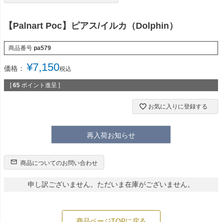
【Palnart Poc】ピアス/イルカ（Dolphin）
商品番号
pa579
¥
7,150
価格：
税込
[
65
ポイント進呈 ]
お気に入りに登録する
再入荷お知らせ
商品についてのお問い合わせ
申し訳ございません。ただいま在庫がございません。
商品ページTOPに戻る