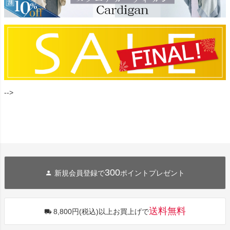
-->
300
新規会員登録で
ポイントプレゼント
送料無料
8,800円(税込)以上お買上げで