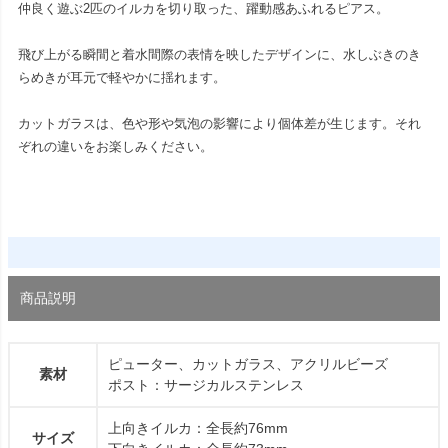
仲良く遊ぶ2匹のイルカを切り取った、躍動感あふれるピアス。
飛び上がる瞬間と着水間際の表情を映したデザインに、水しぶきのき
らめきが耳元で軽やかに揺れます。
カットガラスは、色や形や気泡の影響により個体差が生じます。それ
ぞれの違いをお楽しみください。
商品説明
ピューター、カットガラス、アクリルビーズ
素材
ポスト：サージカルステンレス
上向きイルカ：全長約76mm
サイズ