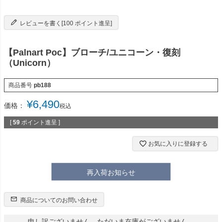
レビューを書く[100 ポイント進呈]
【Palnart Poc】ブローチ/ユニコーン・復刻
（Unicorn）
商品番号
pb188
¥
6,490
価格：
税込
[
59
ポイント進呈 ]
お気に入りに登録する
再入荷お知らせ
商品についてのお問い合わせ
申し訳ございません。ただいま在庫がございません。