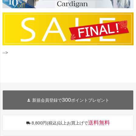
-->
300
新規会員登録で
ポイントプレゼント
送料無料
8,800円(税込)以上お買上げで