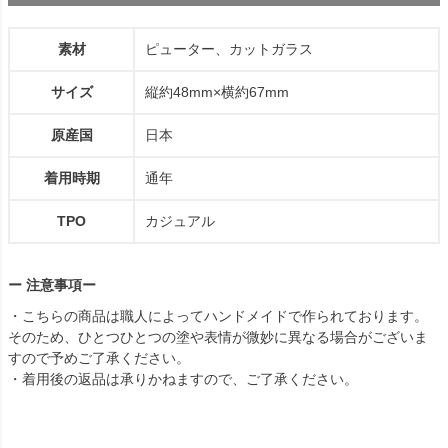
素材
ピューター、カットガラス
サイズ
縦約48mm×横約67mm
原産国
日本
着用時期
通年
TPO
カジュアル
ー 注意事項ー
・こちらの商品は職人によってハンドメイドで作られております。
そのため、ひとつひとつの塗や表情が微妙に異なる場合がございま
すので予めご了承ください。
・着用後の返品は承りかねますので、ご了承ください。