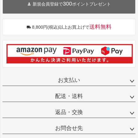
300
新規会員登録で
ポイントプレゼント
送料無料
8,800円(税込)以上お買上げで
お支払い
配送・送料
返品・交換
お問合せ先