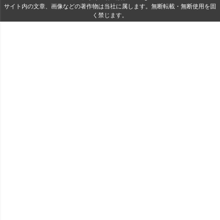
サイト内の文章、画像などの著作物は当社に属します。無断転載・無断使用を固
く禁じます。