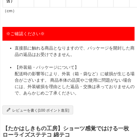
含）
（cm）
※ご確認ください※
直接肌に触れる商品となりますので、パッケージを開封した商
品の返品はお受けできません。
【外装箱・パッケージについて】
配送時の影響等により、外装（箱・袋など）に破損が生じる場
合がございます。 商品本体の品質やご使用に問題がない場合
には、外装破損を理由とした返品・交換は承っておりませんの
で、あらかじめご了承ください。
レビューを書く[100 ポイント進呈]
【たかはしきもの工房】ショーツ感覚ではける一枚
ローライズステテコ 綿テコ