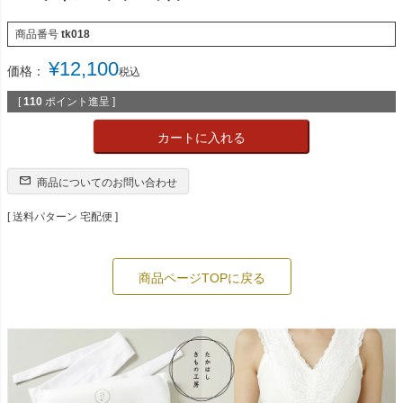
商品番号
tk018
¥
12,100
価格：
税込
[
110
ポイント進呈 ]
カートに入れる
商品についてのお問い合わせ
送料パターン
宅配便
商品ページTOPに戻る