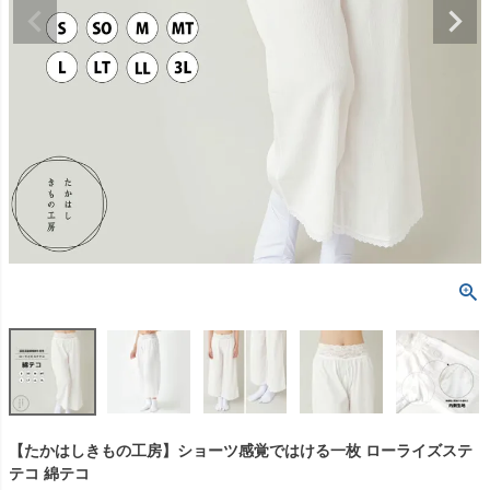
【たかはしきもの工房】ショーツ感覚ではける一枚 ローライズステ
テコ 綿テコ