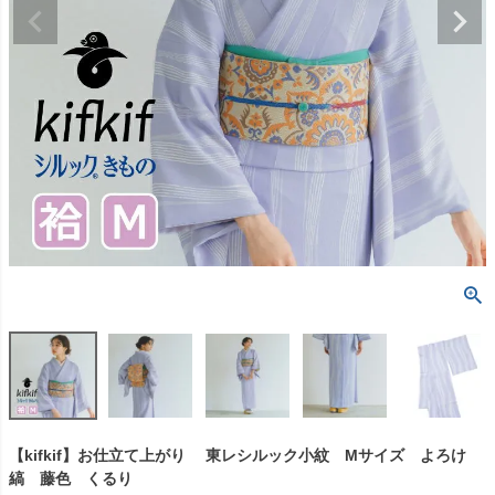
【kifkif】お仕立て上がり 東レシルック小紋 Mサイズ よろけ
縞 藤色 くるり