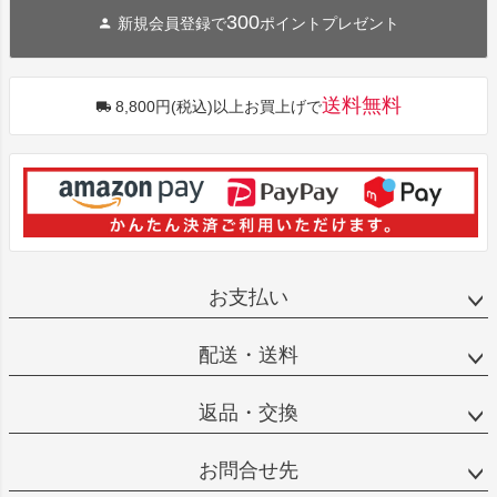
300
新規会員登録で
ポイントプレゼント
送料無料
8,800円(税込)以上お買上げで
お支払い
配送・送料
返品・交換
お問合せ先