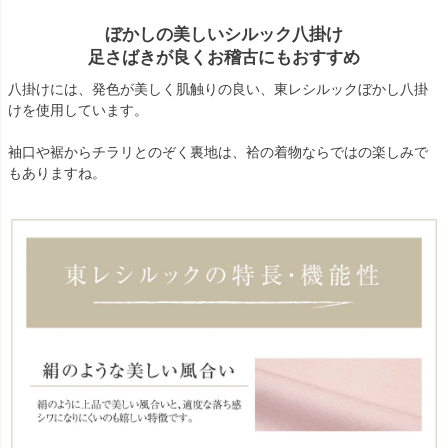
ぼかしの美しいシルック八掛け
足さばきが良くお稽古にもおすすめ
八掛けには、発色が美しく肌触りの良い、東レシルックぼかし八掛
けを使用しています。
袖口や裾からチラリとのぞく裏地は、袷の着物ならではの楽しみで
もありますね。