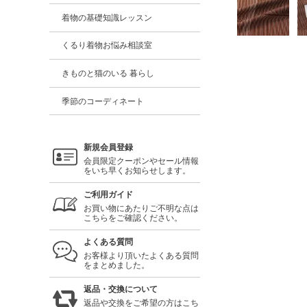
着物の基礎知識レッスン
くるり着物お悩み相談室
きものと猫のいる 暮らし
季節のコーディネート
新規会員登録
会員限定クーポンやセール情報
をいち早くお知らせします。
ご利用ガイド
お買い物にあたりご不明な点は
こちらをご確認ください。
よくある質問
お客様より頂いたよくある質問
をまとめました。
返品・交換について
返品や交換をご希望の方はこち