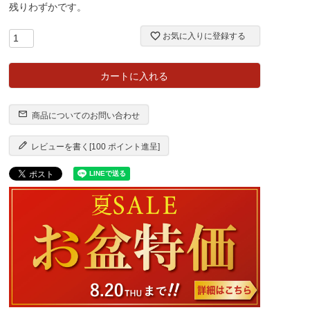
残りわずかです。
)
お気に入りに登録する
カートに入れる
商品についてのお問い合わせ
レビューを書く[100 ポイント進呈]