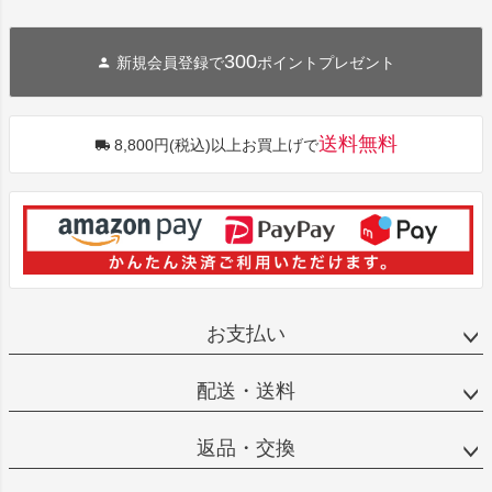
300
新規会員登録で
ポイントプレゼント
送料無料
8,800円(税込)以上お買上げで
お支払い
配送・送料
返品・交換