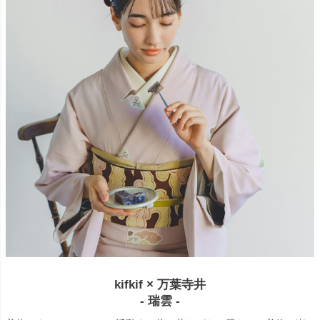
kifkif × 万葉寺井
- 瑞雲 -