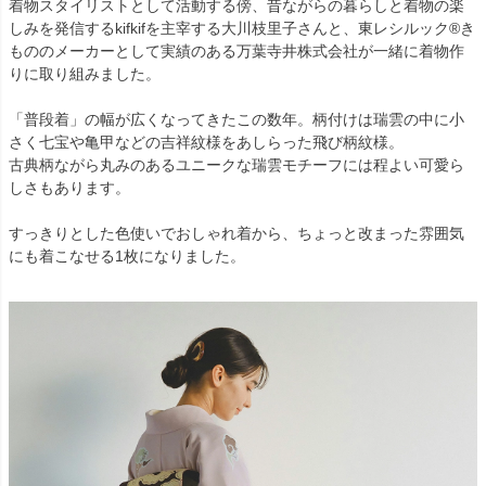
着物スタイリストとして活動する傍、昔ながらの暮らしと着物の楽
しみを発信するkifkifを主宰する大川枝里子さんと、東レシルック®き
もののメーカーとして実績のある万葉寺井株式会社が一緒に着物作
りに取り組みました。
「普段着」の幅が広くなってきたこの数年。柄付けは瑞雲の中に小
さく七宝や亀甲などの吉祥紋様をあしらった飛び柄紋様。
古典柄ながら丸みのあるユニークな瑞雲モチーフには程よい可愛ら
しさもあります。
すっきりとした色使いでおしゃれ着から、ちょっと改まった雰囲気
にも着こなせる1枚になりました。