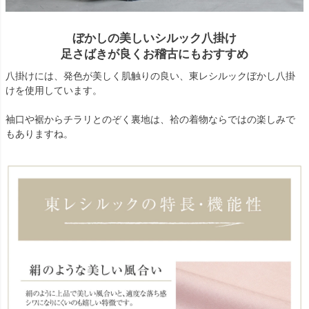
ぼかしの美しいシルック八掛け
足さばきが良くお稽古にもおすすめ
八掛けには、発色が美しく肌触りの良い、東レシルックぼかし八掛
けを使用しています。
袖口や裾からチラリとのぞく裏地は、袷の着物ならではの楽しみで
もありますね。