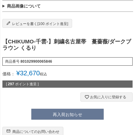
商品画像について
レビューを書く[100 ポイント進呈]
【CHIKUMO-千雲-】刺繍名古屋帯 蔓薔薇/ダークブ
ラウン くるり
商品番号
801029900065846
¥
32,670
価格：
税込
[
297
ポイント進呈 ]
お気に入りに登録する
再入荷お知らせ
商品についてのお問い合わせ