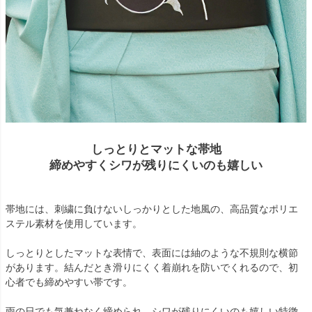
しっとりとマットな帯地
締めやすくシワが残りにくいのも嬉しい
帯地には、刺繍に負けないしっかりとした地風の、高品質なポリエ
ステル素材を使用しています。
しっとりとしたマットな表情で、表面には紬のような不規則な横節
があります。結んだとき滑りにくく着崩れを防いでくれるので、初
心者でも締めやすい帯です。
雨の日でも気兼ねなく締められ、シワが残りにくいのも嬉しい特徴