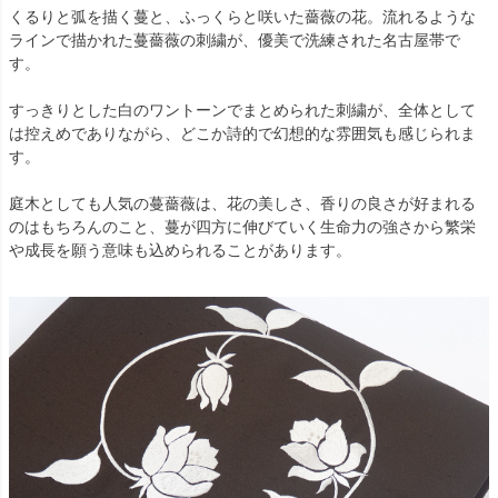
くるりと弧を描く蔓と、ふっくらと咲いた薔薇の花。流れるような
ラインで描かれた蔓薔薇の刺繍が、優美で洗練された名古屋帯で
す。
すっきりとした白のワントーンでまとめられた刺繍が、全体として
は控えめでありながら、どこか詩的で幻想的な雰囲気も感じられま
す。
庭木としても人気の蔓薔薇は、花の美しさ、香りの良さが好まれる
のはもちろんのこと、蔓が四方に伸びていく生命力の強さから繁栄
や成長を願う意味も込められることがあります。