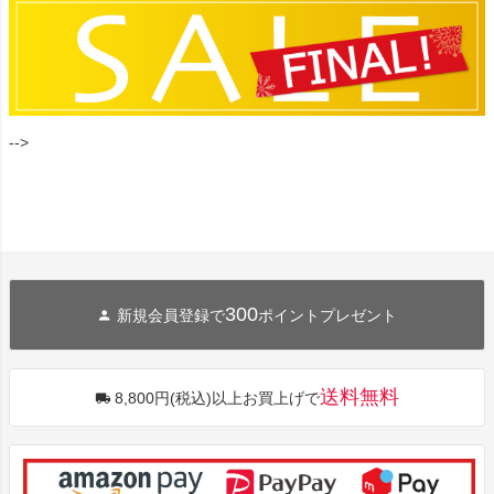
-->
300
新規会員登録で
ポイントプレゼント
送料無料
8,800円(税込)以上お買上げで