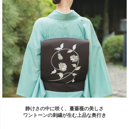
静けさの中に咲く、蔓薔薇の美しさ
ワントーンの刺繍が生む上品な奥行き