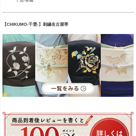
千雲/青磁
【CHIKUMO-千雲-】刺繍名古屋帯