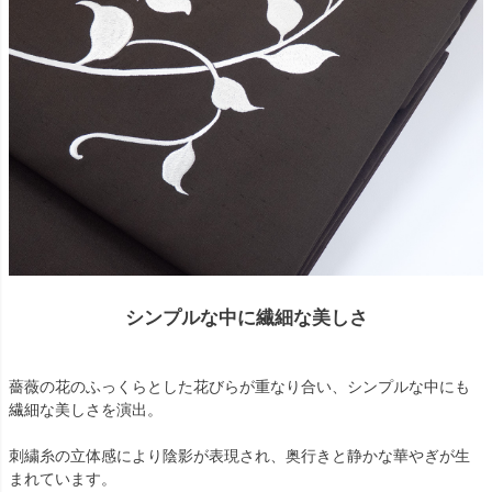
シンプルな中に繊細な美しさ
薔薇の花のふっくらとした花びらが重なり合い、シンプルな中にも
繊細な美しさを演出。
刺繍糸の立体感により陰影が表現され、奥行きと静かな華やぎが生
まれています。