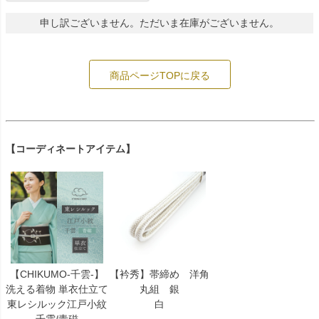
申し訳ございません。ただいま在庫がございません。
商品ページTOPに戻る
【コーディネートアイテム】
【CHIKUMO-千雲-】
【衿秀】帯締め 洋角
洗える着物 単衣仕立て
丸組 銀
東レシルック江戸小紋
白