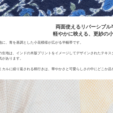
両面使えるリバーシブル
軽やかに映える、更紗の
地に、青を基調とした小花模様が広がる半幅帯です。
の生地は、インドの木版プリントをイメージしてデザインされたテキス
気があります。
ミカルに繰り返される柄行きは、華やかさと可愛らしさの中にどこか品