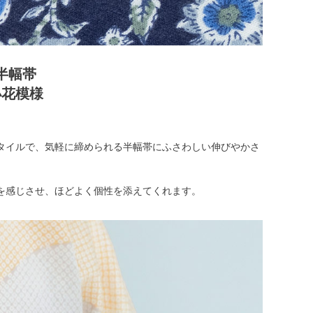
半幅帯
小花模様
タイルで、気軽に締められる半幅帯にふさわしい伸びやかさ
を感じさせ、ほどよく個性を添えてくれます。