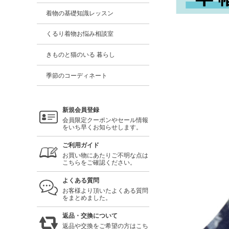
着物の基礎知識レッスン
くるり着物お悩み相談室
きものと猫のいる 暮らし
季節のコーディネート
新規会員登録
会員限定クーポンやセール情報
をいち早くお知らせします。
ご利用ガイド
お買い物にあたりご不明な点は
こちらをご確認ください。
よくある質問
お客様より頂いたよくある質問
をまとめました。
返品・交換について
返品や交換をご希望の方はこち