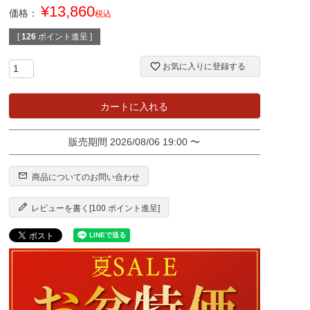
¥
13,860
価格：
税込
[
126
ポイント進呈 ]
お気に入りに登録する
カートに入れる
販売期間
2026/08/06 19:00
〜
商品についてのお問い合わせ
レビューを書く[100 ポイント進呈]