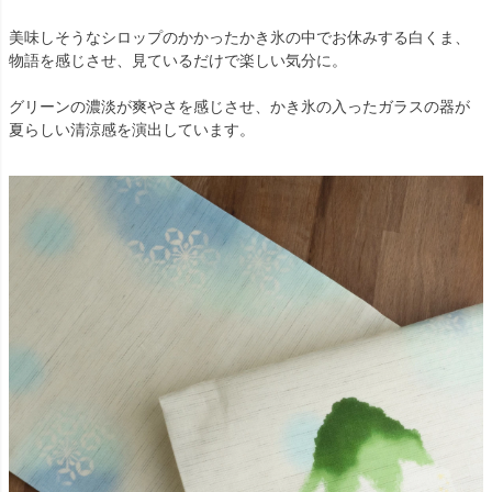
美味しそうなシロップのかかったかき氷の中でお休みする白くま、
物語を感じさせ、見ているだけで楽しい気分に。
グリーンの濃淡が爽やさを感じさせ、かき氷の入ったガラスの器が
夏らしい清涼感を演出しています。