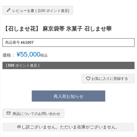
レビューを書く[100 ポイント進呈]
【召しませ花】 麻京袋帯 氷菓子 召しませ華
商品番号
kk1007
¥
55,000
価格：
税込
[
500
ポイント進呈 ]
お気に入りに登録する
再入荷お知らせ
商品についてのお問い合わせ
申し訳ございません。ただいま在庫がございません。