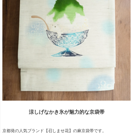
涼しげなかき氷が魅力的な京袋帯
京都発の人気ブランド【召しませ花】の麻京袋帯です。