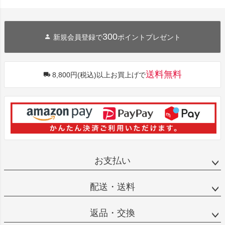
300
新規会員登録で
ポイントプレゼント
送料無料
8,800円(税込)以上お買上げで
お支払い
配送・送料
返品・交換