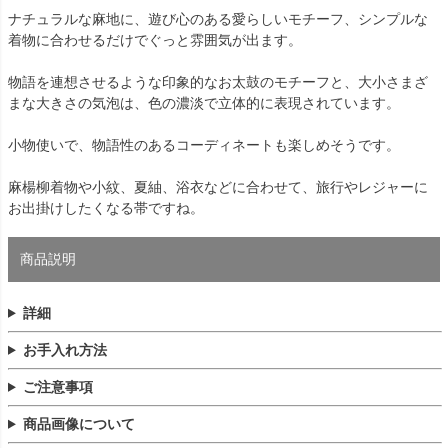
ナチュラルな麻地に、遊び心のある愛らしいモチーフ、シンプルな
着物に合わせるだけでぐっと雰囲気が出ます。
物語を連想させるような印象的なお太鼓のモチーフと、大小さまざ
まな大きさの気泡は、色の濃淡で立体的に表現されています。
小物使いで、物語性のあるコーディネートも楽しめそうです。
麻楊柳着物や小紋、夏紬、浴衣などに合わせて、旅行やレジャーに
お出掛けしたくなる帯ですね。
商品説明
詳細
お手入れ方法
ご注意事項
商品画像について