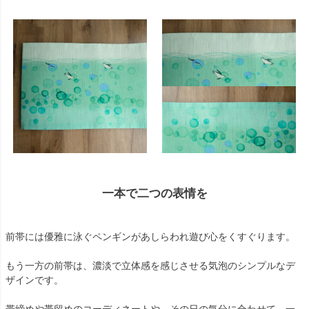
一本で二つの表情を
前帯には優雅に泳ぐペンギンがあしらわれ遊び心をくすぐります。
もう一方の前帯は、濃淡で立体感を感じさせる気泡のシンプルなデ
ザインです。
帯締めや帯留めのコーディネートや、その日の気分に合わせて、一