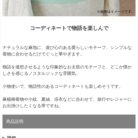
コーディネートで物語を楽しんで
ナチュラルな麻地に、遊び心のある愛らしいモチーフ、シンプルな
着物に合わせるだけでぐっと華やぎます。
物語を連想させるような印象的なお太鼓のモチーフと、どこか懐か
しさを感じるノスタルジックな雰囲気。
小物使いで、物語性のあるコーディネートも楽しめそうです。
麻楊柳着物や小紋、夏紬、浴衣などに合わせて、旅行やレジャーに
お出掛けしたくなる帯ですね。
商品説明
詳細