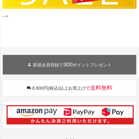
-->
300
新規会員登録で
ポイントプレゼント
送料無料
8,800円(税込)以上お買上げで