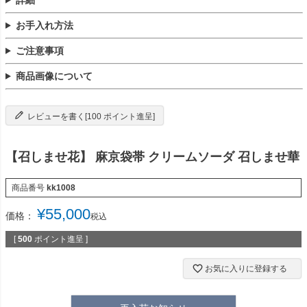
お手入れ方法
ご注意事項
商品画像について
レビューを書く[100 ポイント進呈]
【召しませ花】 麻京袋帯 クリームソーダ 召しませ華
商品番号
kk1008
¥
55,000
価格：
税込
[
500
ポイント進呈 ]
お気に入りに登録する