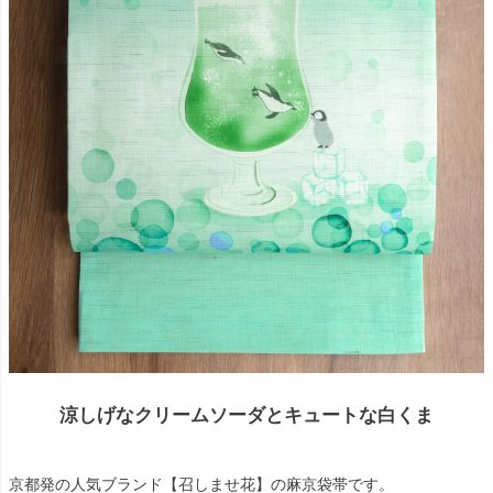
涼しげなクリームソーダとキュートな白くま
京都発の人気ブランド【召しませ花】の麻京袋帯です。