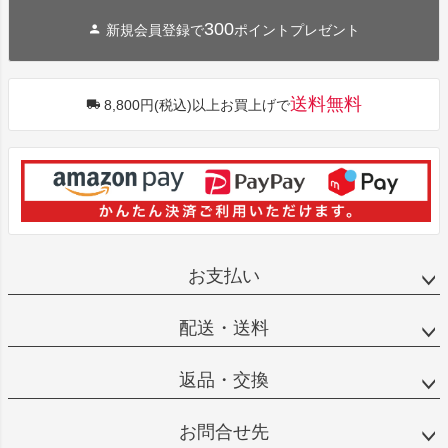
300
新規会員登録で
ポイントプレゼント
送料無料
8,800円(税込)以上お買上げで
お支払い
配送・送料
返品・交換
お問合せ先