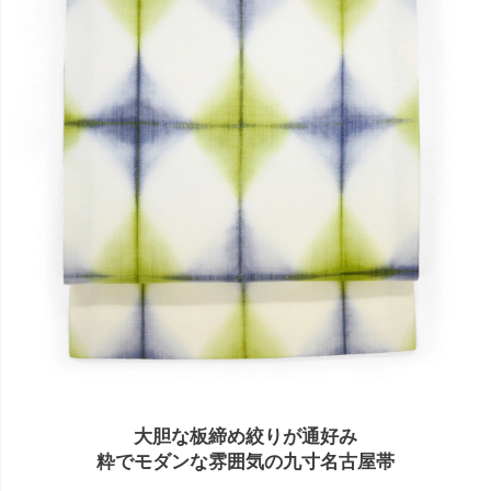
大胆な板締め絞りが通好み
粋でモダンな雰囲気の九寸名古屋帯