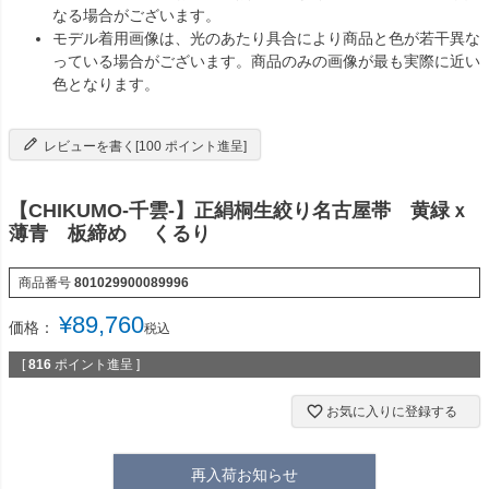
なる場合がございます。
モデル着用画像は、光のあたり具合により商品と色が若干異な
っている場合がございます。商品のみの画像が最も実際に近い
色となります。
レビューを書く[100 ポイント進呈]
【CHIKUMO-千雲-】正絹桐生絞り名古屋帯 黄緑ｘ
薄青 板締め くるり
商品番号
801029900089996
¥
89,760
価格：
税込
[
816
ポイント進呈 ]
お気に入りに登録する
再入荷お知らせ