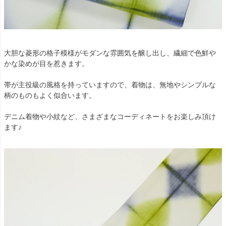
大胆な菱形の格子模様がモダンな雰囲気を醸し出し、繊細で色鮮や
かな染めが目を惹きます。
帯が主役級の風格を持っていますので、着物は、無地やシンプルな
柄のものもよく似合います。
デニム着物や小紋など、さまざまなコーディネートをお楽しみ頂け
ます♪