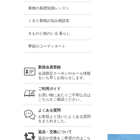
着物の基礎知識レッスン
くるり着物お悩み相談室
きものと猫のいる 暮らし
季節のコーディネート
新規会員登録
会員限定クーポンやセール情報
をいち早くお知らせします。
ご利用ガイド
お買い物にあたりご不明な点は
こちらをご確認ください。
よくある質問
お客様より頂いたよくある質問
をまとめました。
返品・交換について
返品や交換をご希望の方はこち