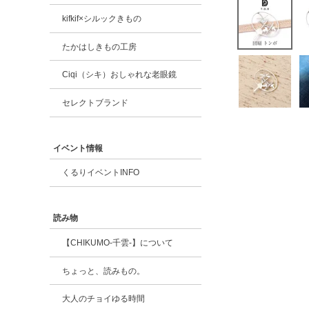
kifkif×シルックきもの
たかはしきもの工房
Ciqi（シキ）おしゃれな老眼鏡
セレクトブランド
イベント情報
くるりイベントINFO
読み物
【CHIKUMO-千雲-】について
ちょっと、読みもの。
大人のチョイゆる時間