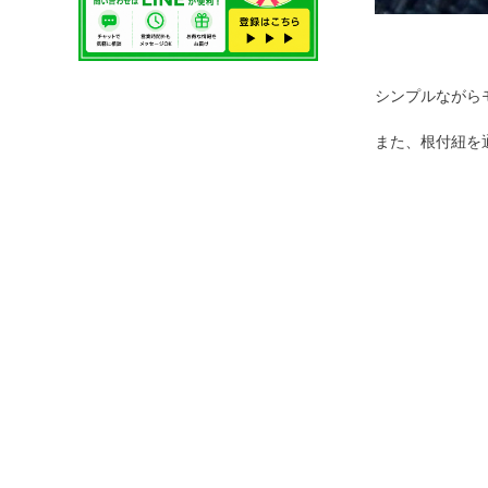
シンプルながら
また、根付紐を