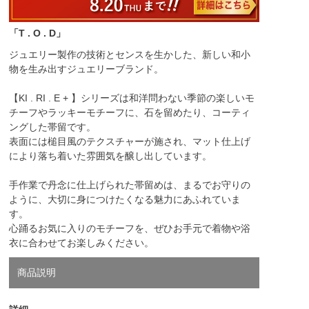
「T . O . D」
ジュエリー製作の技術とセンスを生かした、新しい和小
物を生み出すジュエリーブランド。
【KI . RI . E + 】シリーズは和洋問わない季節の楽しいモ
チーフやラッキーモチーフに、石を留めたり、コーティ
ングした帯留です。
表面には槌目風のテクスチャーが施され、マット仕上げ
により落ち着いた雰囲気を醸し出しています。
手作業で丹念に仕上げられた帯留めは、まるでお守りの
ように、大切に身につけたくなる魅力にあふれていま
す。
心踊るお気に入りのモチーフを、ぜひお手元で着物や浴
衣に合わせてお楽しみください。
商品説明