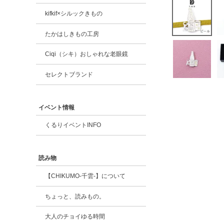
kifkif×シルックきもの
たかはしきもの工房
Ciqi（シキ）おしゃれな老眼鏡
セレクトブランド
イベント情報
くるりイベントINFO
読み物
【CHIKUMO-千雲-】について
ちょっと、読みもの。
大人のチョイゆる時間