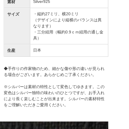
Silver925
素材
・縦約27ミリ、横20ミリ
サイズ
（デザインにより縦横のバランスは異
なります）
・三分紐用（幅約0.9ｃｍ紐用の通し金
具）
日本
生産
◆手作りの作家物のため、細かな傷や形の違いが見られ
る場合がございます。あらかじめご了承ください。
※シルバーは素材の特性として変色してゆきます。この
変色はシルバー独特の味わいのひとつですが、お手入れ
により長く楽しむことが出来ます。シルバーの素材特性
をご理解いただきご愛用ください。