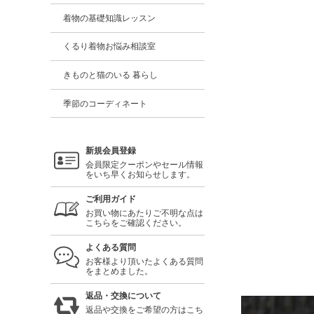
着物の基礎知識レッスン
くるり着物お悩み相談室
きものと猫のいる 暮らし
季節のコーディネート
新規会員登録
会員限定クーポンやセール情報
をいち早くお知らせします。
ご利用ガイド
お買い物にあたりご不明な点は
こちらをご確認ください。
よくある質問
お客様より頂いたよくある質問
をまとめました。
返品・交換について
返品や交換をご希望の方はこち