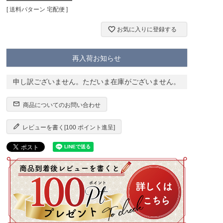
送料パターン
宅配便
お気に入りに登録する
再入荷お知らせ
申し訳ございません。ただいま在庫がございません。
商品についてのお問い合わせ
レビューを書く[100 ポイント進呈]