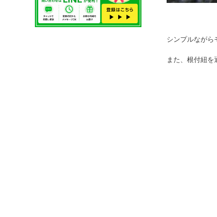
シンプルながら
また、根付紐を