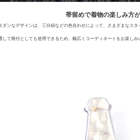
帯留めで着物の楽しみ方
モダンなデザインは、三分紐などの色合わせによって、さまざまなスタ
通して根付としても使用できるため、幅広くコーディネートをお楽しみ